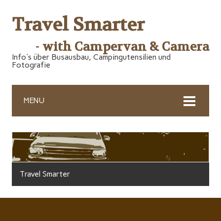
Travel Smarter
- with Campervan & Camera
Info's über Busausbau, Campingutensilien und
Fotografie
MENU
Travel Smarter