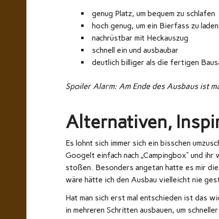
genug Platz, um bequem zu schlafen
hoch genug, um ein Bierfass zu laden
nachrüstbar mit Heckauszug
schnell ein und ausbaubar
deutlich billiger als die fertigen Bau
Spoiler Alarm: Am Ende des Ausbaus ist ma
Alternativen, Insp
Es lohnt sich immer sich ein bisschen umzus
Googelt einfach nach „Campingbox“ und ihr 
stoßen. Besonders angetan hatte es mir di
wäre hätte ich den Ausbau vielleicht nie ges
Hat man sich erst mal entschieden ist das wi
in mehreren Schritten ausbauen, um schneller