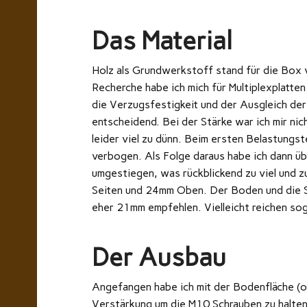
Das Material
Holz als Grundwerkstoff stand für die Box 
Recherche habe ich mich für Multiplexplatten
die Verzugsfestigkeit und der Ausgleich der
entscheidend. Bei der Stärke war ich mir nic
leider viel zu dünn. Beim ersten Belastungste
verbogen. Als Folge daraus habe ich dann ü
umgestiegen, was rückblickend zu viel und 
Seiten und 24mm Oben. Der Boden und die Se
eher 21mm empfehlen. Vielleicht reichen so
Der Ausbau
Angefangen habe ich mit der Bodenfläche (oben
Verstärkung um die M10 Schrauben zu halten,