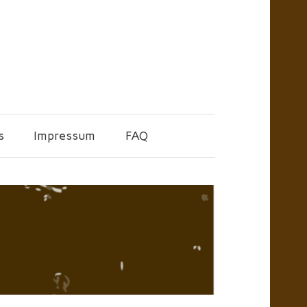
s
Impressum
FAQ