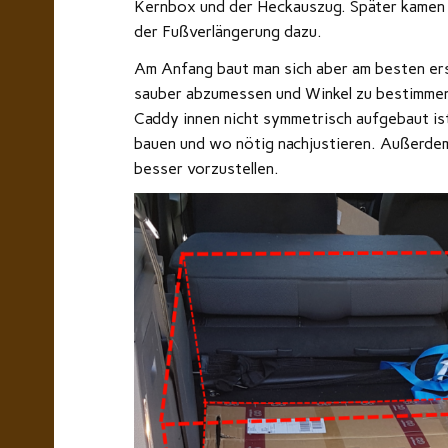
Kernbox und der Heckauszug. Später kamen 
der Fußverlängerung dazu.
Am Anfang baut man sich aber am besten ers
sauber abzumessen und Winkel zu bestimmen 
Caddy innen nicht symmetrisch aufgebaut is
bauen und wo nötig nachjustieren. Außerdem 
besser vorzustellen.