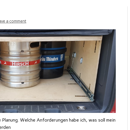
ave a comment
 Planung. Welche Anforderungen habe ich, was soll mein
erden