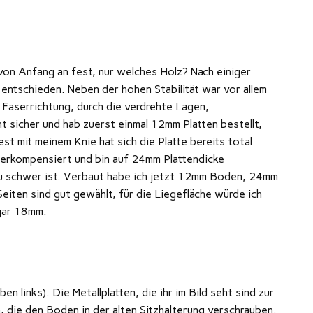
von Anfang an fest, nur welches Holz? Nach einiger
 entschieden. Neben der hohen Stabilität war vor allem
 Faserrichtung, durch die verdrehte Lagen,
ht sicher und hab zuerst einmal 12mm Platten bestellt,
st mit meinem Knie hat sich die Platte bereits total
berkompensiert und bin auf 24mm Plattendicke
zu schwer ist. Verbaut habe ich jetzt 12mm Boden, 24mm
iten sind gut gewählt, für die Liegefläche würde ich
gar 18mm.
 links). Die Metallplatten, die ihr im Bild seht sind zur
 die den Boden in der alten Sitzhalterung verschrauben.