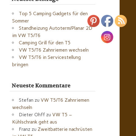
Top 5 Camping Gadgets für den
Sommer
Standheizung Autoterm/Planar 2D
im VW T5/T6
Camping Grill für den T5
VW T5/T6 Zahnriemen wechseln
VW T5/T6 in Servicestellung
bringen
Neueste Kommentare
Stefan
zu
VW T5/T6 Zahnriemen
wechseln
Dieter Ohff
zu
VW T5 –
Kühlschrank geht aus
Franz
zu
Zweitbatterie nachrüsten