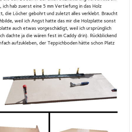
 ich hab zuerst eine 5 mm Vertiefung in das Holz
, die Löcher gebohrt und zuletzt alles verklebt. Braucht
hbilde, weil ich Angst hatte das mir die Holzplatte sonst
platte auch etwas vorgeschädigt, weil ich ursprünglich
ich dachte ja die wären fest im Caddy drin). Rückblickend
nfach aufzukleben, der Teppichboden hätte schon Platz