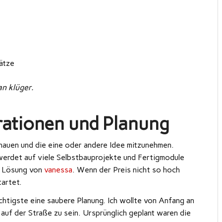
sätze
n klüger.
irationen und Planung
chauen und die eine oder andere Idee mitzunehmen.
werdet auf viele Selbstbauprojekte und Fertigmodule
e Lösung von
vanessa
. Wenn der Preis nicht so hoch
tartet.
chtigste eine saubere Planung. Ich wollte von Anfang an
 auf der Straße zu sein. Ursprünglich geplant waren die