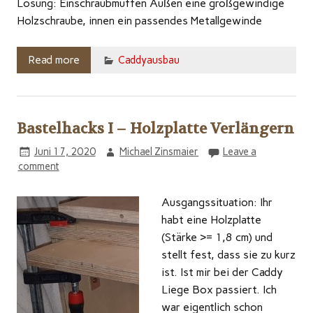
Lösung: Einschraubmuffen Außen eine großgewindige
Holzschraube, innen ein passendes Metallgewinde
Read more
Caddyausbau
Bastelhacks I – Holzplatte Verlängern
Juni 17, 2020
Michael Zinsmaier
Leave a
comment
Ausgangssituation: Ihr
habt eine Holzplatte
(Stärke >= 1,8 cm) und
stellt fest, dass sie zu kurz
ist. Ist mir bei der Caddy
Liege Box passiert. Ich
war eigentlich schon