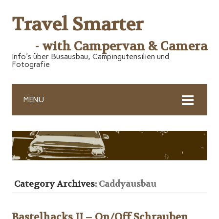
Travel Smarter
- with Campervan & Camera
Info's über Busausbau, Campingutensilien und
Fotografie
MENU
Category Archives:
Caddyausbau
Bastelhacks II – On/Off Schrauben