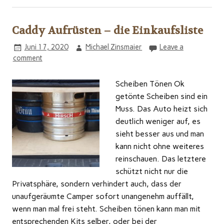
Caddy Aufrüsten – die Einkaufsliste
Juni 17, 2020
Michael Zinsmaier
Leave a
comment
Scheiben Tönen Ok
getönte Scheiben sind ein
Muss. Das Auto heizt sich
deutlich weniger auf, es
sieht besser aus und man
kann nicht ohne weiteres
reinschauen. Das letztere
schützt nicht nur die
Privatsphäre, sondern verhindert auch, dass der
unaufgeräumte Camper sofort unangenehm auffällt,
wenn man mal frei steht. Scheiben tönen kann man mit
entsprechenden Kits selber, oder bei der