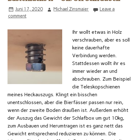
Juni 17, 2020
Michael Zinsmaier
Leave a
comment
Ihr wollt etwas in Holz
verschrauben, aber es soll
keine dauerhafte
Verbindung werden.
Stattdessen wollt ihr es
immer wieder an und
abschrauben. Zum Beispiel
die Teleskopschienen
meines Heckauszugs. Klingt ein bisschen
unentschlossen, aber die Bierfässer passen nur rein,
wenn der zweite Boden draußen ist. Außerdem erhöht
der Auszug das Gewicht der Schlafbox um gut 10kg,
zum Ausbauen und Herumtragen ist es ganz nett das
Gewicht entsprechend reduzieren zu können. Die