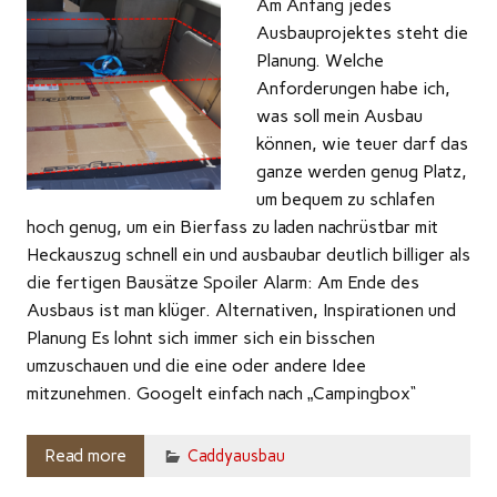
Am Anfang jedes
Ausbauprojektes steht die
Planung. Welche
Anforderungen habe ich,
was soll mein Ausbau
können, wie teuer darf das
ganze werden genug Platz,
um bequem zu schlafen
hoch genug, um ein Bierfass zu laden nachrüstbar mit
Heckauszug schnell ein und ausbaubar deutlich billiger als
die fertigen Bausätze Spoiler Alarm: Am Ende des
Ausbaus ist man klüger. Alternativen, Inspirationen und
Planung Es lohnt sich immer sich ein bisschen
umzuschauen und die eine oder andere Idee
mitzunehmen. Googelt einfach nach „Campingbox“
Read more
Caddyausbau