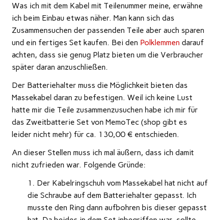
Was ich mit dem Kabel mit Teilenummer meine, erwähne
ich beim Einbau etwas näher. Man kann sich das
Zusammensuchen der passenden Teile aber auch sparen
und ein fertiges Set kaufen. Bei den
Polklemmen
darauf
achten, dass sie genug Platz bieten um die Verbraucher
später daran anzuschließen.
Der Batteriehalter muss die Möglichkeit bieten das
Massekabel daran zu befestigen. Weil ich keine Lust
hatte mir die Teile zusammenzusuchen habe ich mir für
das Zweitbatterie Set von MemoTec (shop gibt es
leider nicht mehr) für ca. 130,00 € entschieden.
An dieser Stellen muss ich mal äußern, dass ich damit
nicht zufrieden war. Folgende Gründe:
Der Kabelringschuh vom Massekabel hat nicht auf
die Schraube auf dem Batteriehalter gepasst. Ich
musste den Ring dann aufbohren bis dieser gepasst
hat. Da beides in dem Set inbegriffen war, sollte