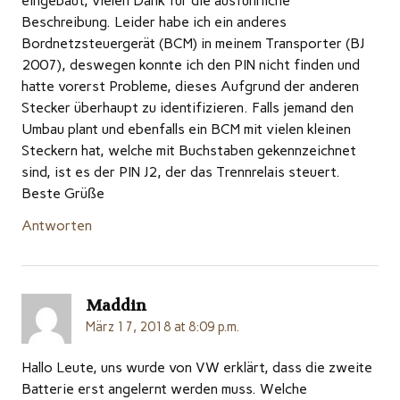
eingebaut, vielen Dank für die ausführliche
Beschreibung. Leider habe ich ein anderes
Bordnetzsteuergerät (BCM) in meinem Transporter (BJ
2007), deswegen konnte ich den PIN nicht finden und
hatte vorerst Probleme, dieses Aufgrund der anderen
Stecker überhaupt zu identifizieren. Falls jemand den
Umbau plant und ebenfalls ein BCM mit vielen kleinen
Steckern hat, welche mit Buchstaben gekennzeichnet
sind, ist es der PIN J2, der das Trennrelais steuert.
Beste Grüße
Antworten
Maddin
März 17, 2018 at 8:09 p.m.
Hallo Leute, uns wurde von VW erklärt, dass die zweite
Batterie erst angelernt werden muss. Welche