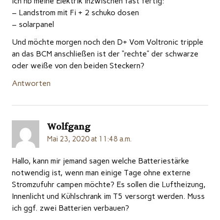
Ich hb meine Elektrik inzwischen fast fertig:
– Landstrom mit Fi + 2 schuko dosen
– solarpanel
Und möchte morgen noch den D+ Vom Voltronic tripple
an das BCM anschließen ist der “rechte” der schwarze
oder weiße von den beiden Steckern?
Antworten
Wolfgang
Mai 23, 2020 at 11:48 a.m.
Hallo, kann mir jemand sagen welche Batteriestärke
notwendig ist, wenn man einige Tage ohne externe
Stromzufuhr campen möchte? Es sollen die Luftheizung,
Innenlicht und Kühlschrank im T5 versorgt werden. Muss
ich ggf. zwei Batterien verbauen?