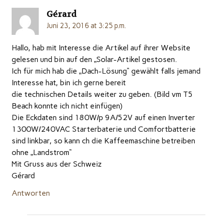
Gérard
Juni 23, 2016 at 3:25 p.m.
Hallo, hab mit Interesse die Artikel auf ihrer Website
gelesen und bin auf den „Solar-Artikel gestosen.
Ich für mich hab die „Dach-Lösung“ gewählt falls jemand
Interesse hat, bin ich gerne bereit
die technischen Details weiter zu geben. (Bild vm T5
Beach konnte ich nicht einfügen)
Die Eckdaten sind 180W/p 9A/52V auf einen Inverter
1300W/240VAC Starterbaterie und Comfortbatterie
sind linkbar, so kann ch die Kaffeemaschine betreiben
ohne „Landstrom“
Mit Gruss aus der Schweiz
Gérard
Antworten