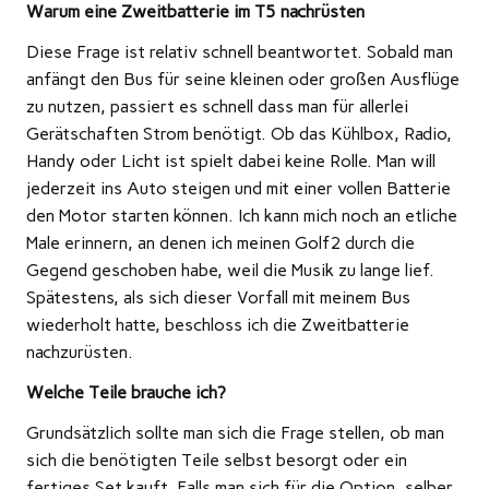
Warum eine Zweitbatterie im T5 nachrüsten
Diese Frage ist relativ schnell beantwortet. Sobald man
anfängt den Bus für seine kleinen oder großen Ausflüge
zu nutzen, passiert es schnell dass man für allerlei
Gerätschaften Strom benötigt. Ob das Kühlbox, Radio,
Handy oder Licht ist spielt dabei keine Rolle. Man will
jederzeit ins Auto steigen und mit einer vollen Batterie
den Motor starten können. Ich kann mich noch an etliche
Male erinnern, an denen ich meinen Golf2 durch die
Gegend geschoben habe, weil die Musik zu lange lief.
Spätestens, als sich dieser Vorfall mit meinem Bus
wiederholt hatte, beschloss ich die Zweitbatterie
nachzurüsten.
Welche Teile brauche ich?
Grundsätzlich sollte man sich die Frage stellen, ob man
sich die benötigten Teile selbst besorgt oder ein
fertiges Set kauft. Falls man sich für die Option „selber