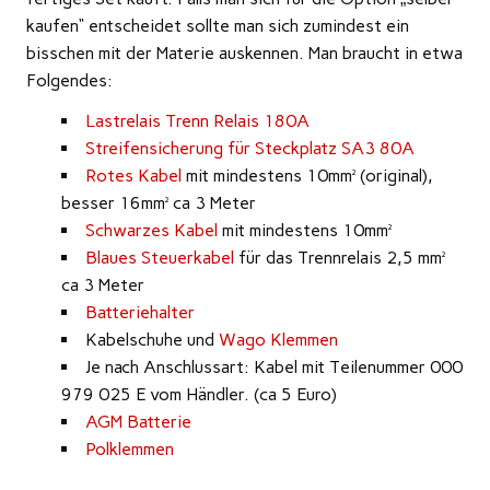
kaufen“ entscheidet sollte man sich zumindest ein
bisschen mit der Materie auskennen. Man braucht in etwa
Folgendes:
Lastrelais Trenn Relais 180A
Streifensicherung für Steckplatz SA3 80A
Rotes Kabel
mit mindestens 10mm² (original),
besser 16mm² ca 3 Meter
Schwarzes Kabel
mit mindestens 10mm²
Blaues Steuerkabel
für das Trennrelais 2,5 mm²
ca 3 Meter
Batteriehalter
Kabelschuhe und
Wago Klemmen
Je nach Anschlussart: Kabel mit Teilenummer 000
979 025 E vom Händler. (ca 5 Euro)
AGM Batterie
Polklemmen