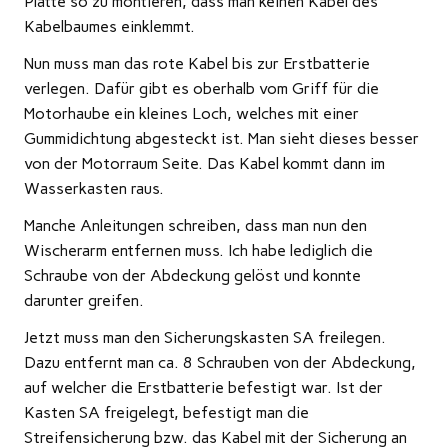
Platte so zu montieren, dass man keinen Kabel des
Kabelbaumes einklemmt.
Nun muss man das rote Kabel bis zur Erstbatterie
verlegen. Dafür gibt es oberhalb vom Griff für die
Motorhaube ein kleines Loch, welches mit einer
Gummidichtung abgesteckt ist. Man sieht dieses besser
von der Motorraum Seite. Das Kabel kommt dann im
Wasserkasten raus.
Manche Anleitungen schreiben, dass man nun den
Wischerarm entfernen muss. Ich habe lediglich die
Schraube von der Abdeckung gelöst und konnte
darunter greifen.
Jetzt muss man den Sicherungskasten SA freilegen.
Dazu entfernt man ca. 8 Schrauben von der Abdeckung,
auf welcher die Erstbatterie befestigt war. Ist der
Kasten SA freigelegt, befestigt man die
Streifensicherung bzw. das Kabel mit der Sicherung an