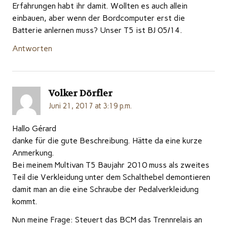
Erfahrungen habt ihr damit. Wollten es auch allein
einbauen, aber wenn der Bordcomputer erst die
Batterie anlernen muss? Unser T5 ist BJ 05/14.
Antworten
Volker Dörfler
Juni 21, 2017 at 3:19 p.m.
Hallo Gérard
danke für die gute Beschreibung. Hätte da eine kurze
Anmerkung.
Bei meinem Multivan T5 Baujahr 2010 muss als zweites
Teil die Verkleidung unter dem Schalthebel demontieren
damit man an die eine Schraube der Pedalverkleidung
kommt.
Nun meine Frage: Steuert das BCM das Trennrelais an