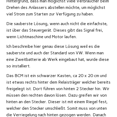
Hintergrund, dass man möglichst viele Verbraucher beim
Drehen des Anlassers abstellen möchte, um möglichst
viel Strom zum Starten zur Verfügung zu haben.
Die sauberste Lösung, wenn auch nicht die einfachste,
ist über das Steuergerät. Dieses gibt das Signal frei,
wenn Lichtmaschine und Motor laufen.
Ich beschreibe hier genau diese Lösung weil es die
sauberste und auch der Standard von VW. Wenn man
eine Zweitbatterie ab Werk eingebaut hat, wurde diese
so installiert.
Das BCM ist ein schwarzer Kasten, ca 20 x 20 cm und
ist etwas rechts hinter dem Relaisträger welcher bereits
freigelegt ist. Dort führen von hinten 2 Stecker hin. Wir
müssen den rechten davon lösen. Dazu greifen wir von
hinten an den Stecker. Dieser ist mit einem Riegel fest,
welcher den Stecker umschließt. Somit muss von unten
die Verriegelung nach hinten gezogen werden. Danach