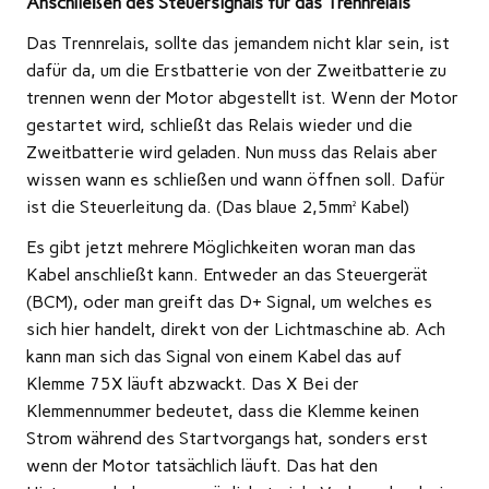
Anschließen des Steuersignals für das Trennrelais
Das Trennrelais, sollte das jemandem nicht klar sein, ist
dafür da, um die Erstbatterie von der Zweitbatterie zu
trennen wenn der Motor abgestellt ist. Wenn der Motor
gestartet wird, schließt das Relais wieder und die
Zweitbatterie wird geladen. Nun muss das Relais aber
wissen wann es schließen und wann öffnen soll. Dafür
ist die Steuerleitung da. (Das blaue 2,5mm² Kabel)
Es gibt jetzt mehrere Möglichkeiten woran man das
Kabel anschließt kann. Entweder an das Steuergerät
(BCM), oder man greift das D+ Signal, um welches es
sich hier handelt, direkt von der Lichtmaschine ab. Ach
kann man sich das Signal von einem Kabel das auf
Klemme 75X läuft abzwackt. Das X Bei der
Klemmennummer bedeutet, dass die Klemme keinen
Strom während des Startvorgangs hat, sonders erst
wenn der Motor tatsächlich läuft. Das hat den