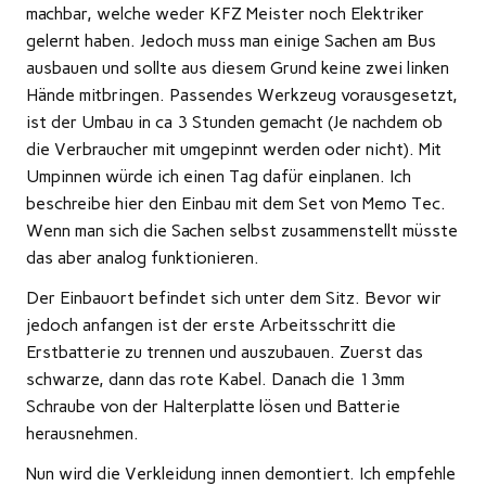
machbar, welche weder KFZ Meister noch Elektriker
gelernt haben. Jedoch muss man einige Sachen am Bus
ausbauen und sollte aus diesem Grund keine zwei linken
Hände mitbringen. Passendes Werkzeug vorausgesetzt,
ist der Umbau in ca 3 Stunden gemacht (Je nachdem ob
die Verbraucher mit umgepinnt werden oder nicht). Mit
Umpinnen würde ich einen Tag dafür einplanen. Ich
beschreibe hier den Einbau mit dem Set von Memo Tec.
Wenn man sich die Sachen selbst zusammenstellt müsste
das aber analog funktionieren.
Der Einbauort befindet sich unter dem Sitz. Bevor wir
jedoch anfangen ist der erste Arbeitsschritt die
Erstbatterie zu trennen und auszubauen. Zuerst das
schwarze, dann das rote Kabel. Danach die 13mm
Schraube von der Halterplatte lösen und Batterie
herausnehmen.
Nun wird die Verkleidung innen demontiert. Ich empfehle