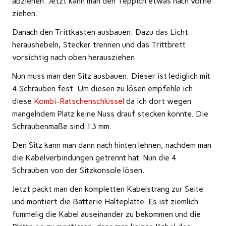
abziehen. Jetzt kann man den Teppich etwas nach vorne
ziehen.
Danach den Trittkasten ausbauen. Dazu das Licht
heraushebeln, Stecker trennen und das Trittbrett
vorsichtig nach oben herausziehen.
Nun muss man den Sitz ausbauen. Dieser ist lediglich mit
4 Schrauben fest. Um diesen zu lösen empfehle ich
diese
Kombi-Ratschenschlüssel
da ich dort wegen
mangelndem Platz keine Nuss drauf stecken konnte. Die
Schraubenmaße sind 13 mm.
Den Sitz kann man dann nach hinten lehnen, nachdem man
die Kabelverbindungen getrennt hat. Nun die 4
Schrauben von der Sitzkonsole lösen.
Jetzt packt man den kompletten Kabelstrang zur Seite
und montiert die Batterie Halteplatte. Es ist ziemlich
fummelig die Kabel auseinander zu bekommen und die