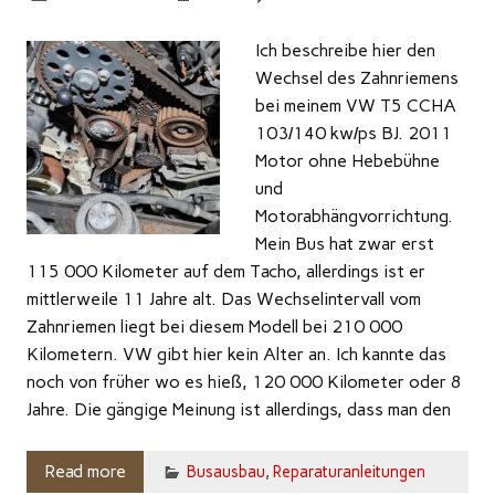
Ich beschreibe hier den
Wechsel des Zahnriemens
bei meinem VW T5 CCHA
103/140 kw/ps BJ. 2011
Motor ohne Hebebühne
und
Motorabhängvorrichtung.
Mein Bus hat zwar erst
115 000 Kilometer auf dem Tacho, allerdings ist er
mittlerweile 11 Jahre alt. Das Wechselintervall vom
Zahnriemen liegt bei diesem Modell bei 210 000
Kilometern. VW gibt hier kein Alter an. Ich kannte das
noch von früher wo es hieß, 120 000 Kilometer oder 8
Jahre. Die gängige Meinung ist allerdings, dass man den
Read more
Busausbau
,
Reparaturanleitungen