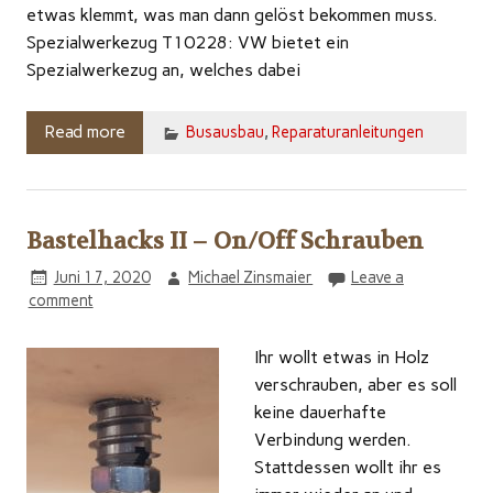
etwas klemmt, was man dann gelöst bekommen muss.
Spezialwerkezug T10228: VW bietet ein
Spezialwerkezug an, welches dabei
Read more
Busausbau
,
Reparaturanleitungen
Bastelhacks II – On/Off Schrauben
Juni 17, 2020
Michael Zinsmaier
Leave a
comment
Ihr wollt etwas in Holz
verschrauben, aber es soll
keine dauerhafte
Verbindung werden.
Stattdessen wollt ihr es