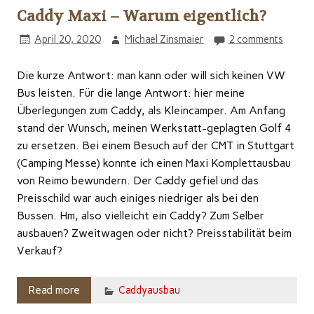
Caddy Maxi – Warum eigentlich?
April 20, 2020
Michael Zinsmaier
2 comments
Die kurze Antwort: man kann oder will sich keinen VW
Bus leisten. Für die lange Antwort: hier meine
Überlegungen zum Caddy, als Kleincamper. Am Anfang
stand der Wunsch, meinen Werkstatt-geplagten Golf 4
zu ersetzen. Bei einem Besuch auf der CMT in Stuttgart
(Camping Messe) konnte ich einen Maxi Komplettausbau
von Reimo bewundern. Der Caddy gefiel und das
Preisschild war auch einiges niedriger als bei den
Bussen. Hm, also vielleicht ein Caddy? Zum Selber
ausbauen? Zweitwagen oder nicht? Preisstabilität beim
Verkauf?
Read more
Caddyausbau