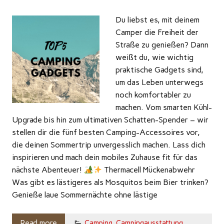
Du liebst es, mit deinem
Camper die Freiheit der
Straße zu genießen? Dann
weißt du, wie wichtig
praktische Gadgets sind,
um das Leben unterwegs
noch komfortabler zu
machen. Vom smarten Kühl-
Upgrade bis hin zum ultimativen Schatten-Spender – wir
stellen dir die fünf besten Camping-Accessoires vor,
die deinen Sommertrip unvergesslich machen. Lass dich
inspirieren und mach dein mobiles Zuhause fit für das
nächste Abenteuer!
Thermacell Mückenabwehr
Was gibt es lästigeres als Mosquitos beim Bier trinken?
Genieße laue Sommernächte ohne lästige
Read more
Camping
,
Campingausstattung