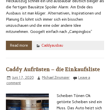
Heckauszug schnell ein und ausbaubar deutlich billiger als
die fertigen Bausätze Spoiler Alarm: Am Ende des
Ausbaus ist man klüger. Alternativen, Inspirationen und
Planung Es lohnt sich immer sich ein bisschen
umzuschauen und die eine oder andere Idee
mitzunehmen. Googelt einfach nach „Campingbox“
Read more
Caddyausbau
Caddy Aufrüsten – die Einkaufsliste
Juni 17, 2020
Michael Zinsmaier
Leave a
comment
Scheiben Tönen Ok
getönte Scheiben sind ein
Muss. Das Auto heizt sich