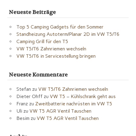
Neueste Beiträge
Top 5 Camping Gadgets für den Sommer
Standheizung Autoterm/Planar 2D im VW T5/T6
Camping Grill für den T5
VW T5/T6 Zahnriemen wechseln
VW T5/T6 in Servicestellung bringen
Neueste Kommentare
Stefan
zu
VW T5/T6 Zahnriemen wechseln
Dieter Ohff
zu
VW T5 – Kühlschrank geht aus
Franz
zu
Zweitbatterie nachrüsten im VW T5
Uli
zu
VW T5 AGR Ventil Tauschen
Besim
zu
VW T5 AGR Ventil Tauschen