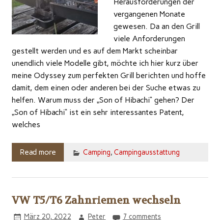
Herausforderungen der
vergangenen Monate
gewesen. Da an den Grill
viele Anforderungen
gestellt werden und es auf dem Markt scheinbar
unendlich viele Modelle gibt, möchte ich hier kurz über
meine Odyssey zum perfekten Grill berichten und hoffe
damit, dem einen oder anderen bei der Suche etwas zu
helfen. Warum muss der „Son of Hibachi“ gehen? Der
„Son of Hibachi“ ist ein sehr interessantes Patent,
welches
Read more
Camping
,
Campingausstattung
VW T5/T6 Zahnriemen wechseln
März 20, 2022
Peter
7 comments