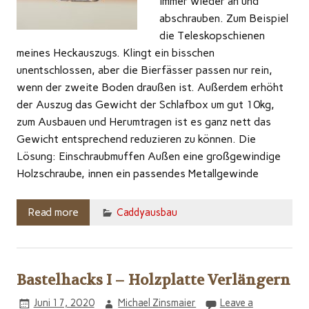
immer wieder an und
abschrauben. Zum Beispiel
die Teleskopschienen
meines Heckauszugs. Klingt ein bisschen
unentschlossen, aber die Bierfässer passen nur rein,
wenn der zweite Boden draußen ist. Außerdem erhöht
der Auszug das Gewicht der Schlafbox um gut 10kg,
zum Ausbauen und Herumtragen ist es ganz nett das
Gewicht entsprechend reduzieren zu können. Die
Lösung: Einschraubmuffen Außen eine großgewindige
Holzschraube, innen ein passendes Metallgewinde
Read more
Caddyausbau
Bastelhacks I – Holzplatte Verlängern
Juni 17, 2020
Michael Zinsmaier
Leave a