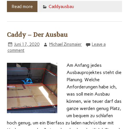
Read more
Caddyausbau
Caddy – Der Ausbau
Juni 17, 2020
Michael Zinsmaier
Leave a
comment
Am Anfang jedes
Ausbauprojektes steht die
Planung. Welche
Anforderungen habe ich,
was soll mein Ausbau
können, wie teuer darf das
ganze werden genug Platz,
um bequem zu schlafen
hoch genug, um ein Bierfass zu laden nachrüstbar mit