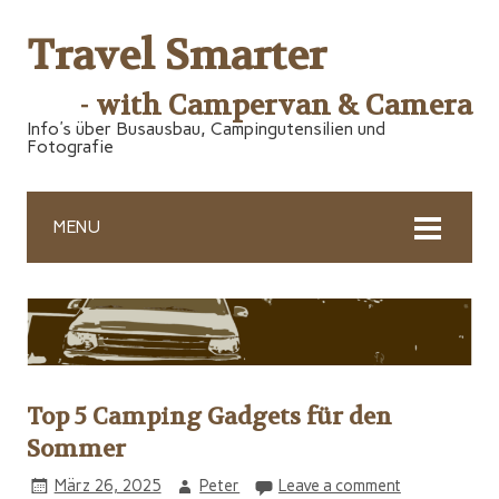
Travel Smarter
- with Campervan & Camera
Info's über Busausbau, Campingutensilien und
Fotografie
MENU
Top 5 Camping Gadgets für den
Sommer
März 26, 2025
Peter
Leave a comment