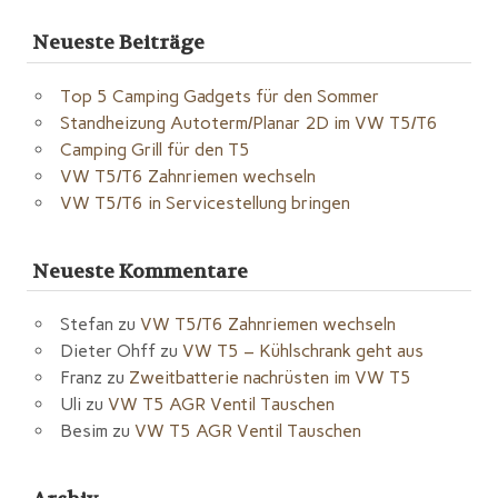
Neueste Beiträge
Top 5 Camping Gadgets für den Sommer
Standheizung Autoterm/Planar 2D im VW T5/T6
Camping Grill für den T5
VW T5/T6 Zahnriemen wechseln
VW T5/T6 in Servicestellung bringen
Neueste Kommentare
Stefan
zu
VW T5/T6 Zahnriemen wechseln
Dieter Ohff
zu
VW T5 – Kühlschrank geht aus
Franz
zu
Zweitbatterie nachrüsten im VW T5
Uli
zu
VW T5 AGR Ventil Tauschen
Besim
zu
VW T5 AGR Ventil Tauschen