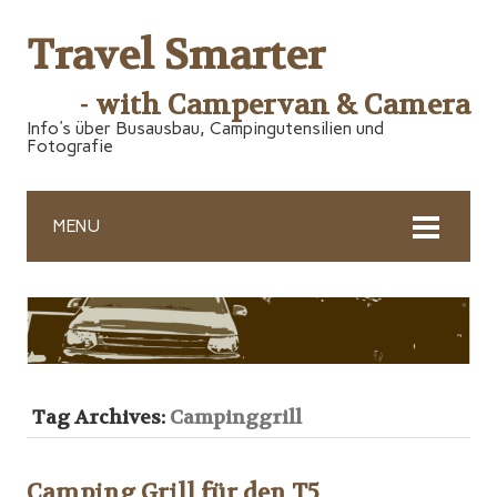
Travel Smarter
- with Campervan & Camera
Info's über Busausbau, Campingutensilien und
Fotografie
MENU
Tag Archives:
Campinggrill
Camping Grill für den T5