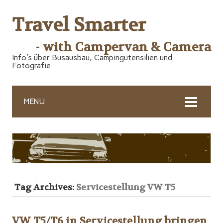
Travel Smarter
- with Campervan & Camera
Info's über Busausbau, Campingutensilien und
Fotografie
MENU
Tag Archives:
Servicestellung VW T5
VW T5/T6 in Servicestellung bringen