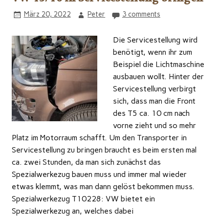
März 20, 2022
Peter
3 comments
Die Servicestellung wird
benötigt, wenn ihr zum
Beispiel die Lichtmaschine
ausbauen wollt. Hinter der
Servicestellung verbirgt
sich, dass man die Front
des T5 ca. 10 cm nach
vorne zieht und so mehr
Platz im Motorraum schafft. Um den Transporter in
Servicestellung zu bringen braucht es beim ersten mal
ca. zwei Stunden, da man sich zunächst das
Spezialwerkezug bauen muss und immer mal wieder
etwas klemmt, was man dann gelöst bekommen muss.
Spezialwerkezug T10228: VW bietet ein
Spezialwerkezug an, welches dabei