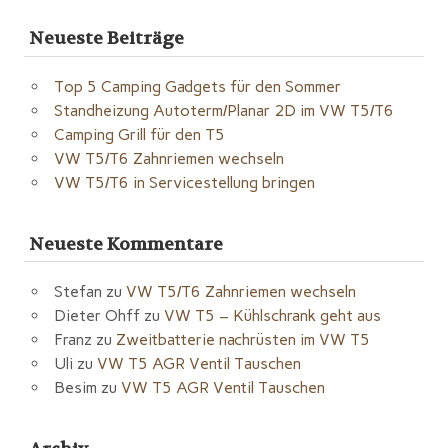
Neueste Beiträge
Top 5 Camping Gadgets für den Sommer
Standheizung Autoterm/Planar 2D im VW T5/T6
Camping Grill für den T5
VW T5/T6 Zahnriemen wechseln
VW T5/T6 in Servicestellung bringen
Neueste Kommentare
Stefan
zu
VW T5/T6 Zahnriemen wechseln
Dieter Ohff
zu
VW T5 – Kühlschrank geht aus
Franz
zu
Zweitbatterie nachrüsten im VW T5
Uli
zu
VW T5 AGR Ventil Tauschen
Besim
zu
VW T5 AGR Ventil Tauschen