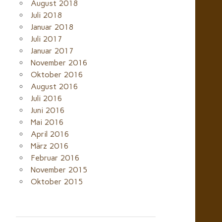
August 2018
Juli 2018
Januar 2018
Juli 2017
Januar 2017
November 2016
Oktober 2016
August 2016
Juli 2016
Juni 2016
Mai 2016
April 2016
März 2016
Februar 2016
November 2015
Oktober 2015