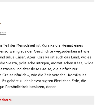
r
ents
n Teil der Menschheit ist Korsika die Heimat eines
benso wenig aus der Geschichte wegzudenken ist wie
und Julius Cäsar. Aber Korsika ist auch das Land, wo es
 die Siesta, politische Intrigen, aromatischen Käse, wilde
stanien und alterslose Greise, die einfach nur
 Greise nämlich -, wie die Zeit vergeht. Korsika ist
. Es gehört zu den bevorzugten Fleckchen Erde, die
gar Persönlichkeit besitzen, denen
isekarte