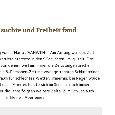
suchte und Freiheit fand
t
rag von – Mario #VANWEH Am Anfang war das Zelt
rriere startete in den 90er Jahren. Im Igluzelt. Drei
 von denen, weil mir immer die Zeltstangen brachen.
ein 8-Personen-Zelt mit zwei getrennten Schlafkabinen.
aum für schlechtes Wetter. Immerhin: bei Regen wurde
kt nass. Aber es heizte sich im Sommer noch immer
er die Jahre folgten weitere Zelte. Zum Schluss auch
mmer kleiner. Aber eines