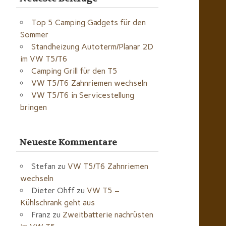
Top 5 Camping Gadgets für den
Sommer
Standheizung Autoterm/Planar 2D
im VW T5/T6
Camping Grill für den T5
VW T5/T6 Zahnriemen wechseln
VW T5/T6 in Servicestellung
bringen
Neueste Kommentare
Stefan
zu
VW T5/T6 Zahnriemen
wechseln
Dieter Ohff
zu
VW T5 –
Kühlschrank geht aus
Franz
zu
Zweitbatterie nachrüsten