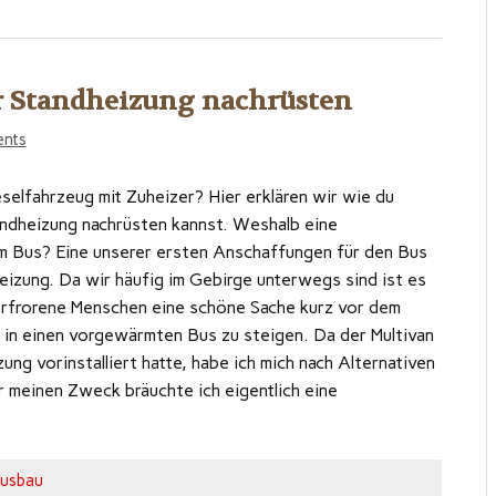
r Standheizung nachrüsten
nts
selfahrzeug mit Zuheizer? Hier erklären wir wie du
andheizung nachrüsten kannst. Weshalb eine
m Bus? Eine unserer ersten Anschaffungen für den Bus
eizung. Da wir häufig im Gebirge unterwegs sind ist es
verfrorene Menschen eine schöne Sache kurz vor dem
 in einen vorgewärmten Bus zu steigen. Da der Multivan
ung vorinstalliert hatte, habe ich mich nach Alternativen
 meinen Zweck bräuchte ich eigentlich eine
usbau