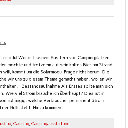
nts
larmodul Wer mit seinem Bus fern von Campingplätzen
den möchte und trotzdem auf sein kaltes Bier am Strand
n will, kommt um die Solarmodul Frage nicht herum. Die
he wir uns zu diesem Thema gemacht haben, wollen wir
enthalten. Bestandsaufnahme Als Erstes sollte man sich
en: Wie viel Strom brauche ich überhaupt? Dies ist in
avon abhängig, welche Verbraucher permanent Strom
 der Bulli steht. Hinzu kommen
usbau
,
Camping
,
Campingausstattung