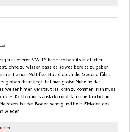
nts
ug für unseren VW T5 habe ich bereits in etlichen
sst, ohne zu wissen dass es sowas bereits zu geben
man mit einem Multiflex Board durch die Gegend fährt
zeug oben drauf liegt, hat man große Mühe an das
s weiter hinten verstaut ist, dran zu kommen. Man muss
eil des Kofferraums ausladen und dann umständlich ins
Meistens ist der Boden sandig und beim Einladen des
an wieder
usbau