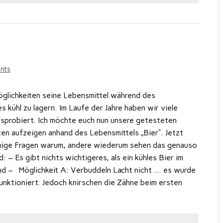
nts
Möglichkeiten seine Lebensmittel während des
 kühl zu lagern. Im Laufe der Jahre haben wir viele
sprobiert. Ich möchte euch nun unsere getesteten
ten aufzeigen anhand des Lebensmittels „Bier“. Jetzt
nige Fragen warum, andere wiederum sehen das genauso
: – Es gibt nichts wichtigeres, als ein kühles Bier im
nd – Möglichkeit A: Verbuddeln Lacht nicht … es wurde
unktioniert. Jedoch knirschen die Zähne beim ersten