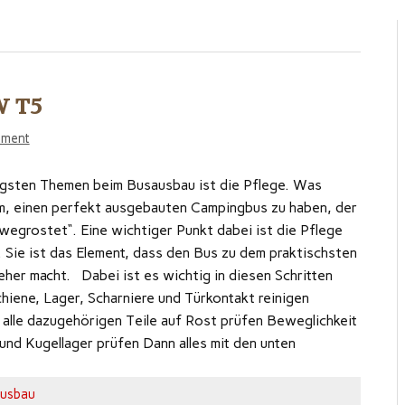
W T5
ment
igsten Themen beim Busausbau ist die Pflege. Was
m, einen perfekt ausgebauten Campingbus zu haben, der
wegrostet“. Eine wichtiger Punkt dabei ist die Pflege
. Sie ist das Element, dass den Bus zu dem praktischsten
eher macht. Dabei ist es wichtig in diesen Schritten
hiene, Lager, Scharniere und Türkontakt reinigen
 alle dazugehörigen Teile auf Rost prüfen Beweglichkeit
und Kugellager prüfen Dann alles mit den unten
usbau