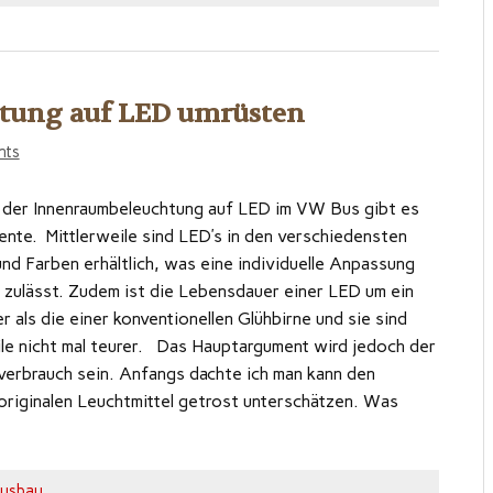
tung auf LED umrüsten
nts
der Innenraumbeleuchtung auf LED im VW Bus gibt es
nte. Mittlerweile sind LED’s in den verschiedensten
d Farben erhältlich, was eine individuelle Anpassung
 zulässt. Zudem ist die Lebensdauer einer LED um ein
r als die einer konventionellen Glühbirne und sie sind
ile nicht mal teurer. Das Hauptargument wird jedoch der
verbrauch sein. Anfangs dachte ich man kann den
originalen Leuchtmittel getrost unterschätzen. Was
usbau