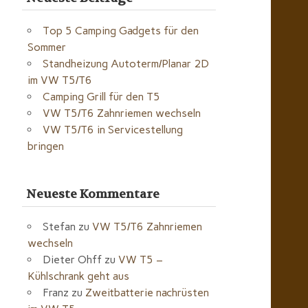
Top 5 Camping Gadgets für den
Sommer
Standheizung Autoterm/Planar 2D
im VW T5/T6
Camping Grill für den T5
VW T5/T6 Zahnriemen wechseln
VW T5/T6 in Servicestellung
bringen
Neueste Kommentare
Stefan
zu
VW T5/T6 Zahnriemen
wechseln
Dieter Ohff
zu
VW T5 –
Kühlschrank geht aus
Franz
zu
Zweitbatterie nachrüsten