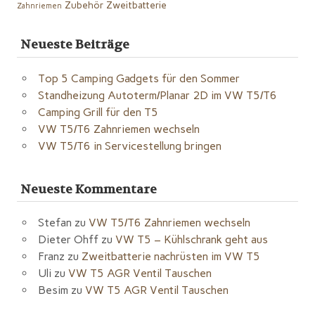
Zubehör
Zweitbatterie
Zahnriemen
Neueste Beiträge
Top 5 Camping Gadgets für den Sommer
Standheizung Autoterm/Planar 2D im VW T5/T6
Camping Grill für den T5
VW T5/T6 Zahnriemen wechseln
VW T5/T6 in Servicestellung bringen
Neueste Kommentare
Stefan
zu
VW T5/T6 Zahnriemen wechseln
Dieter Ohff
zu
VW T5 – Kühlschrank geht aus
Franz
zu
Zweitbatterie nachrüsten im VW T5
Uli
zu
VW T5 AGR Ventil Tauschen
Besim
zu
VW T5 AGR Ventil Tauschen