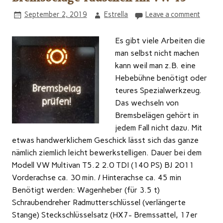
September 2, 2019
Estrella
Leave a comment
Es gibt viele Arbeiten die
man selbst nicht machen
kann weil man z.B. eine
Hebebühne benötigt oder
teures Spezialwerkzeug.
Das wechseln von
Bremsbelägen gehört in
jedem Fall nicht dazu. Mit
etwas handwerklichem Geschick lässt sich das ganze
nämlich ziemlich leicht bewerkstelligen. Dauer bei dem
Modell VW Multivan T5.2 2.0 TDI (140 PS) BJ 2011
Vorderachse ca. 30 min. / Hinterachse ca. 45 min
Benötigt werden: Wagenheber (für 3.5 t)
Schraubendreher Radmutterschlüssel (verlängerte
Stange) Steckschlüsselsatz (HX7- Bremssattel, 17er