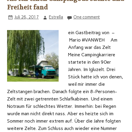
Freiheit fand
Juli 26, 2017
Estrella
One comment
ein Gastbeitrag von –
Mario #VANWEH Am
Anfang war das Zelt
Meine Campingkarriere
startete in den 90er
Jahren. Im Igluzelt. Drei
Stück hatte ich von denen,
weil mir immer die
Zeltstangen brachen. Danach folgte ein 8-Personen-
Zelt mit zwei getrennten Schlafkabinen. Und einem
Notraum für schlechtes Wetter. Immerhin: bei Regen
wurde man nicht direkt nass. Aber es heizte sich im
Sommer noch immer extrem auf. Über die Jahre folgten
weitere Zelte. Zum Schluss auch wieder eine Nummer