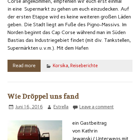
Corse angekommen, empfehlen wir euch erst einmal
in eine Supermarkt zu gehen um euch einzudecken. Auf
der ersten Etappe wird es keine weiteren großen Läden
geben. Die Stadt liegt am Fuße des Pigno-Massivs. Im
Norden beginnt das Cap Corse während man im Süden
Bastias das Industriegebiet findet (mit div. Tankstellen,
Supermärkten u.v.m.). Mit dem Hafen
Read more
Korsika
,
Reiseberichte
Wie Dröppel uns fand
Juni 16, 2016
Estrella
Leave a comment
ein Gastbeitrag
von Kathrin
Jewanski / Unterwegs mit