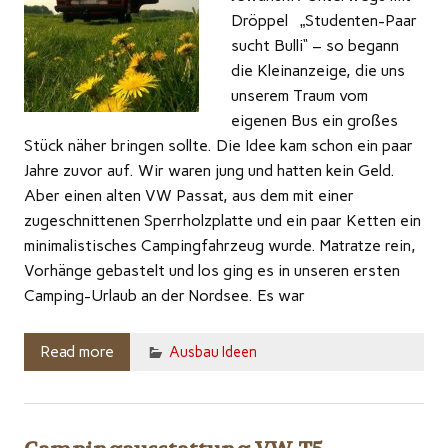
Dröppel „Studenten-Paar
sucht Bulli“ – so begann
die Kleinanzeige, die uns
unserem Traum vom
eigenen Bus ein großes
Stück näher bringen sollte. Die Idee kam schon ein paar
Jahre zuvor auf. Wir waren jung und hatten kein Geld.
Aber einen alten VW Passat, aus dem mit einer
zugeschnittenen Sperrholzplatte und ein paar Ketten ein
minimalistisches Campingfahrzeug wurde. Matratze rein,
Vorhänge gebastelt und los ging es in unseren ersten
Camping-Urlaub an der Nordsee. Es war
Read more
Ausbau Ideen