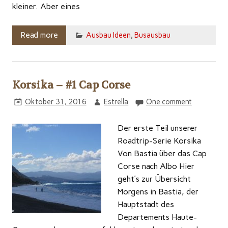
kleiner. Aber eines
Read more
Ausbau Ideen
,
Busausbau
Korsika – #1 Cap Corse
Oktober 31, 2016
Estrella
One comment
Der erste Teil unserer
Roadtrip-Serie Korsika
Von Bastia über das Cap
Corse nach Albo Hier
geht’s zur Übersicht
Morgens in Bastia, der
Hauptstadt des
Departements Haute-