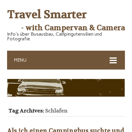
Travel Smarter
- with Campervan & Camera
Info's über Busausbau, Campingutensilien und
Fotografie
MENU
Tag Archives:
Schlafen
Als ich einen Campingbus suchte und