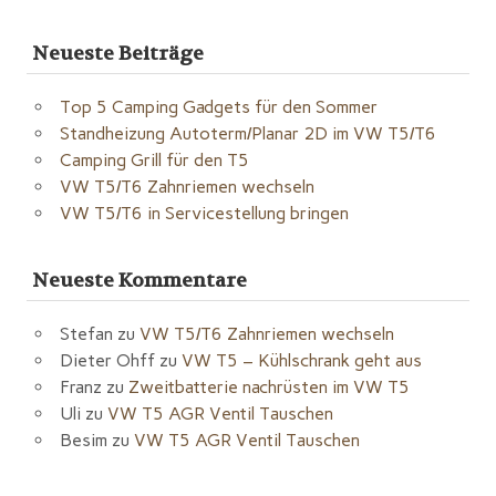
Neueste Beiträge
Top 5 Camping Gadgets für den Sommer
Standheizung Autoterm/Planar 2D im VW T5/T6
Camping Grill für den T5
VW T5/T6 Zahnriemen wechseln
VW T5/T6 in Servicestellung bringen
Neueste Kommentare
Stefan
zu
VW T5/T6 Zahnriemen wechseln
Dieter Ohff
zu
VW T5 – Kühlschrank geht aus
Franz
zu
Zweitbatterie nachrüsten im VW T5
Uli
zu
VW T5 AGR Ventil Tauschen
Besim
zu
VW T5 AGR Ventil Tauschen