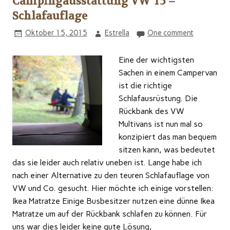
Campingausstattung VW T5 –
Schlafauflage
Oktober 15, 2015
Estrella
One comment
Eine der wichtigsten
Sachen in einem Campervan
ist die richtige
Schlafausrüstung. Die
Rückbank des VW
Multivans ist nun mal so
konzipiert das man bequem
sitzen kann, was bedeutet
das sie leider auch relativ uneben ist. Lange habe ich
nach einer Alternative zu den teuren Schlafauflage von
VW und Co. gesucht. Hier möchte ich einige vorstellen:
Ikea Matratze Einige Busbesitzer nutzen eine dünne Ikea
Matratze um auf der Rückbank schlafen zu können. Für
uns war dies leider keine gute Lösung,