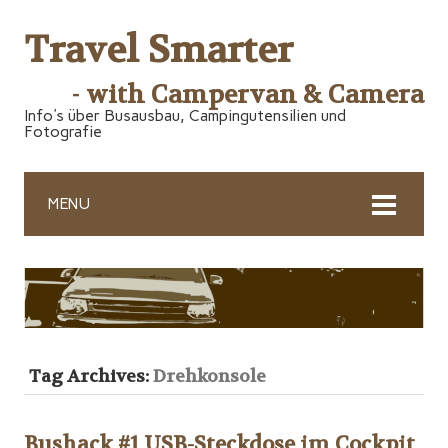
Travel Smarter
- with Campervan & Camera
Info's über Busausbau, Campingutensilien und
Fotografie
MENU
Tag Archives:
Drehkonsole
Bushack #1 USB-Steckdose im Cockpit