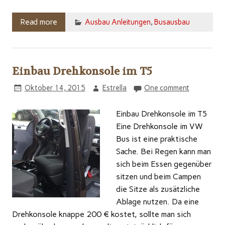
Read more
Ausbau Anleitungen
,
Busausbau
Einbau Drehkonsole im T5
Oktober 14, 2015
Estrella
One comment
Einbau Drehkonsole im T5
Eine Drehkonsole im VW
Bus ist eine praktische
Sache. Bei Regen kann man
sich beim Essen gegenüber
sitzen und beim Campen
die Sitze als zusätzliche
Ablage nutzen. Da eine
Drehkonsole knappe 200 € kostet, sollte man sich