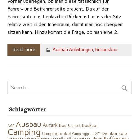
vorher überlegen, ob man diese tatsächlich für
Fahrer- und Beifahrerseite braucht. Da auf der
Fahrerseite das Lenkrad im Rücken ist, muss der Sitz
relativ weit in den Innenraum, damit man noch bequem
sitzen kann. Hinzu kommt die Frage, ob man eine 2.
Read more
Ausbau Anleitungen
,
Busausbau
Schlagwörter
Ausbau
Autark
Bus
Buskauf
AGR
Bushack
Camping
Campingartikel
DIY
Drehkonsole
Campinggrill
Kofferraum
Ideen