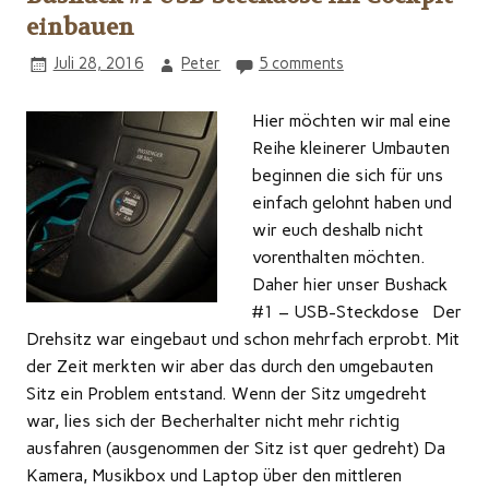
einbauen
Juli 28, 2016
Peter
5 comments
Hier möchten wir mal eine
Reihe kleinerer Umbauten
beginnen die sich für uns
einfach gelohnt haben und
wir euch deshalb nicht
vorenthalten möchten.
Daher hier unser Bushack
#1 – USB-Steckdose Der
Drehsitz war eingebaut und schon mehrfach erprobt. Mit
der Zeit merkten wir aber das durch den umgebauten
Sitz ein Problem entstand. Wenn der Sitz umgedreht
war, lies sich der Becherhalter nicht mehr richtig
ausfahren (ausgenommen der Sitz ist quer gedreht) Da
Kamera, Musikbox und Laptop über den mittleren