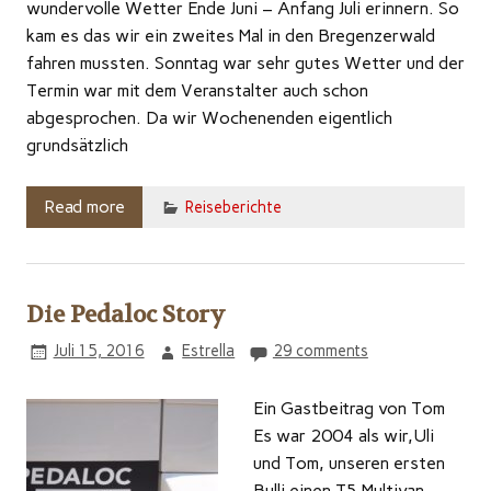
wundervolle Wetter Ende Juni – Anfang Juli erinnern. So
kam es das wir ein zweites Mal in den Bregenzerwald
fahren mussten. Sonntag war sehr gutes Wetter und der
Termin war mit dem Veranstalter auch schon
abgesprochen. Da wir Wochenenden eigentlich
grundsätzlich
Read more
Reiseberichte
Die Pedaloc Story
Juli 15, 2016
Estrella
29 comments
Ein Gastbeitrag von Tom
Es war 2004 als wir,Uli
und Tom, unseren ersten
Bulli einen T5 Multivan