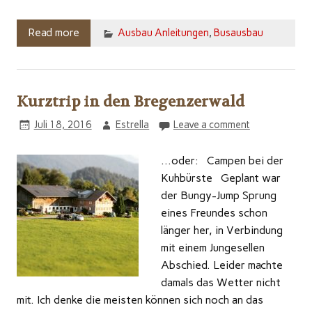
Read more
Ausbau Anleitungen
,
Busausbau
Kurztrip in den Bregenzerwald
Juli 18, 2016
Estrella
Leave a comment
…oder: Campen bei der
Kuhbürste Geplant war
der Bungy-Jump Sprung
eines Freundes schon
länger her, in Verbindung
mit einem Jungesellen
Abschied. Leider machte
damals das Wetter nicht
mit. Ich denke die meisten können sich noch an das