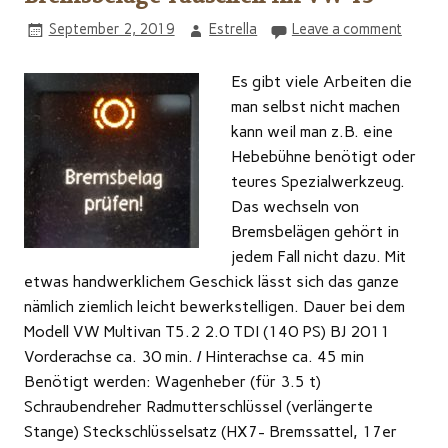
September 2, 2019
Estrella
Leave a comment
Es gibt viele Arbeiten die
man selbst nicht machen
kann weil man z.B. eine
Hebebühne benötigt oder
teures Spezialwerkzeug.
Das wechseln von
Bremsbelägen gehört in
jedem Fall nicht dazu. Mit
etwas handwerklichem Geschick lässt sich das ganze
nämlich ziemlich leicht bewerkstelligen. Dauer bei dem
Modell VW Multivan T5.2 2.0 TDI (140 PS) BJ 2011
Vorderachse ca. 30 min. / Hinterachse ca. 45 min
Benötigt werden: Wagenheber (für 3.5 t)
Schraubendreher Radmutterschlüssel (verlängerte
Stange) Steckschlüsselsatz (HX7- Bremssattel, 17er