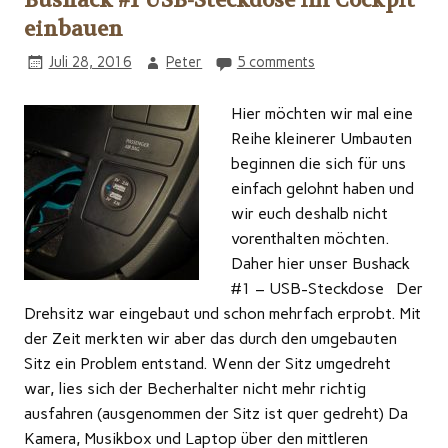
Bushack #1 USB-Steckdose im Cockpit
einbauen
Juli 28, 2016
Peter
5 comments
Hier möchten wir mal eine
Reihe kleinerer Umbauten
beginnen die sich für uns
einfach gelohnt haben und
wir euch deshalb nicht
vorenthalten möchten.
Daher hier unser Bushack
#1 – USB-Steckdose Der
Drehsitz war eingebaut und schon mehrfach erprobt. Mit
der Zeit merkten wir aber das durch den umgebauten
Sitz ein Problem entstand. Wenn der Sitz umgedreht
war, lies sich der Becherhalter nicht mehr richtig
ausfahren (ausgenommen der Sitz ist quer gedreht) Da
Kamera, Musikbox und Laptop über den mittleren