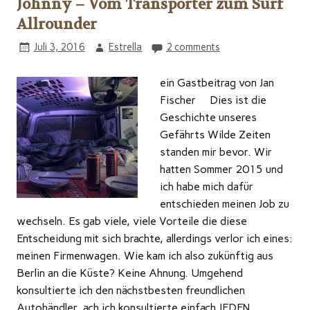
Johnny – Vom Transporter zum Surf
Allrounder
Juli 3, 2016
Estrella
2 comments
ein Gastbeitrag von Jan
Fischer Dies ist die
Geschichte unseres
Gefährts Wilde Zeiten
standen mir bevor. Wir
hatten Sommer 2015 und
ich habe mich dafür
entschieden meinen Job zu
wechseln. Es gab viele, viele Vorteile die diese
Entscheidung mit sich brachte, allerdings verlor ich eines:
meinen Firmenwagen. Wie kam ich also zukünftig aus
Berlin an die Küste? Keine Ahnung. Umgehend
konsultierte ich den nächstbesten freundlichen
Autohändler, ach ich konsultierte einfach JEDEN