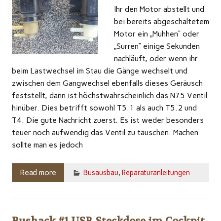
Ihr den Motor abstellt und
bei bereits abgeschaltetem
Motor ein „Muhhen“ oder
„Surren“ einige Sekunden
nachläuft, oder wenn ihr
beim Lastwechsel im Stau die Gänge wechselt und
zwischen dem Gangwechsel ebenfalls dieses Geräusch
feststellt, dann ist höchstwahrscheinlich das N75 Ventil
hinüber. Dies betrifft sowohl T5.1 als auch T5.2 und
T4. Die gute Nachricht zuerst. Es ist weder besonders
teuer noch aufwendig das Ventil zu tauschen. Machen
sollte man es jedoch
Read more
Busausbau
,
Reparaturanleitungen