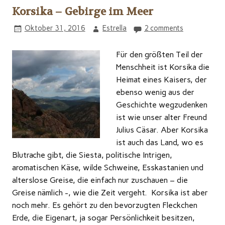
Korsika – Gebirge im Meer
Oktober 31, 2016
Estrella
2 comments
Für den größten Teil der
Menschheit ist Korsika die
Heimat eines Kaisers, der
ebenso wenig aus der
Geschichte wegzudenken
ist wie unser alter Freund
Julius Cäsar. Aber Korsika
ist auch das Land, wo es
Blutrache gibt, die Siesta, politische Intrigen,
aromatischen Käse, wilde Schweine, Esskastanien und
alterslose Greise, die einfach nur zuschauen – die
Greise nämlich -, wie die Zeit vergeht. Korsika ist aber
noch mehr. Es gehört zu den bevorzugten Fleckchen
Erde, die Eigenart, ja sogar Persönlichkeit besitzen,