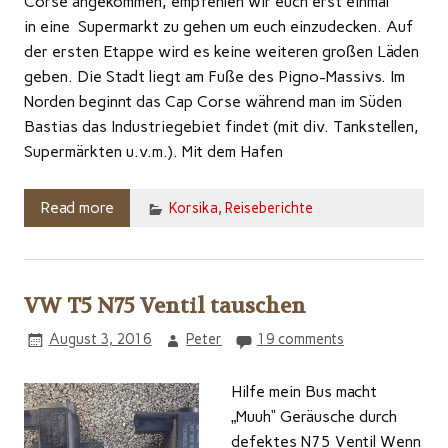
Corse angekommen, empfehlen wir euch erst einmal
in eine Supermarkt zu gehen um euch einzudecken. Auf
der ersten Etappe wird es keine weiteren großen Läden
geben. Die Stadt liegt am Fuße des Pigno-Massivs. Im
Norden beginnt das Cap Corse während man im Süden
Bastias das Industriegebiet findet (mit div. Tankstellen,
Supermärkten u.v.m.). Mit dem Hafen
Read more
Korsika
,
Reiseberichte
VW T5 N75 Ventil tauschen
August 3, 2016
Peter
19 comments
Hilfe mein Bus macht
„Muuh“ Geräusche durch
defektes N75 Ventil Wenn