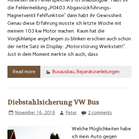
die Fehlermeldung „P0403 Abgasrückführungs-
Magnetventil Fehlfunktion“ dann habt ihr Gewissheit.
Genau diese Erfahrung musste ich letzte Woche mit
meinem 103 kw Motor machen. Kaum hat die
Vorglühlampe angefangen zu blinken erschien auch schon
der nette Satz im Display: „Motorstörung Werkstatt!“.
Just in dem Moment merkte ich auch, dass
Read more
Busausbau
,
Reparaturanleitungen
Diebstahlsicherung VW Bus
November 16, 2016
Peter
2 comments
Welche Möglichkeiten habe
ich mein Auto gegen