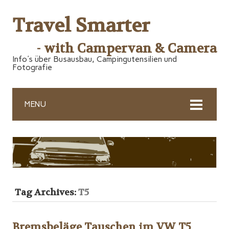
Travel Smarter
- with Campervan & Camera
Info's über Busausbau, Campingutensilien und
Fotografie
MENU
Tag Archives:
T5
Bremsbeläge Tauschen im VW T5