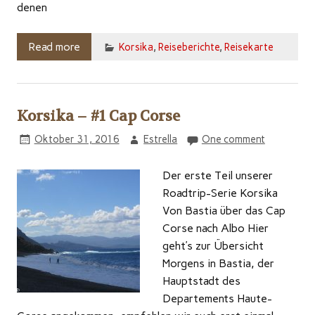
denen
Read more
Korsika
,
Reiseberichte
,
Reisekarte
Korsika – #1 Cap Corse
Oktober 31, 2016
Estrella
One comment
Der erste Teil unserer
Roadtrip-Serie Korsika
Von Bastia über das Cap
Corse nach Albo Hier
geht’s zur Übersicht
Morgens in Bastia, der
Hauptstadt des
Departements Haute-