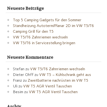
Neueste Beiträge
Top 5 Camping Gadgets für den Sommer
Standheizung Autoterm/Planar 2D im VW T5/T6
Camping Grill für den T5
VW T5/T6 Zahnriemen wechseln
VW T5/T6 in Servicestellung bringen
Neueste Kommentare
Stefan
zu
VW T5/T6 Zahnriemen wechseln
Dieter Ohff
zu
VW T5 – Kühlschrank geht aus
Franz
zu
Zweitbatterie nachrüsten im VW T5
Uli
zu
VW T5 AGR Ventil Tauschen
Besim
zu
VW T5 AGR Ventil Tauschen
Archiv