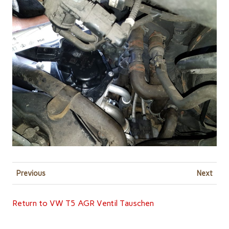
Previous
Next
Return to VW T5 AGR Ventil Tauschen