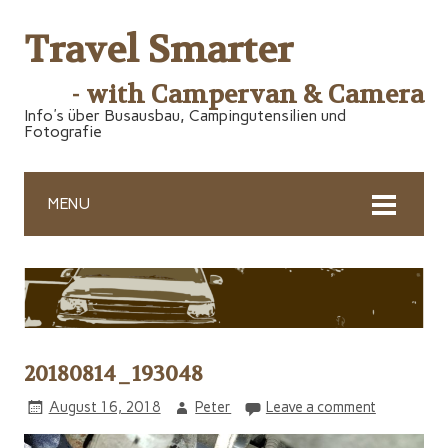
Travel Smarter
- with Campervan & Camera
Info's über Busausbau, Campingutensilien und
Fotografie
MENU
20180814_193048
August 16, 2018
Peter
Leave a comment