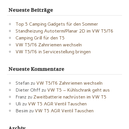
Neueste Beiträge
Top 5 Camping Gadgets für den Sommer
Standheizung Autoterm/Planar 2D im VW T5/T6
Camping Grill für den T5
VW T5/T6 Zahnriemen wechseln
VW T5/T6 in Servicestellung bringen
Neueste Kommentare
Stefan
zu
VW T5/T6 Zahnriemen wechseln
Dieter Ohff
zu
VW T5 – Kühlschrank geht aus
Franz
zu
Zweitbatterie nachrüsten im VW T5
Uli
zu
VW T5 AGR Ventil Tauschen
Besim
zu
VW T5 AGR Ventil Tauschen
Archiv