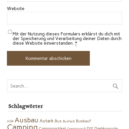
Website
Mit der Nutzung dieses Formulars erklärst du dich mit
der Speicherung und Verarbeitung deiner Daten durch
diese Website einverstanden.
*
Schlagwörter
Ausbau
Autark
Bus
Buskauf
AGR
Bushack
Camping
Campingartikel
DIY
Drehkonsole
Campinggrill