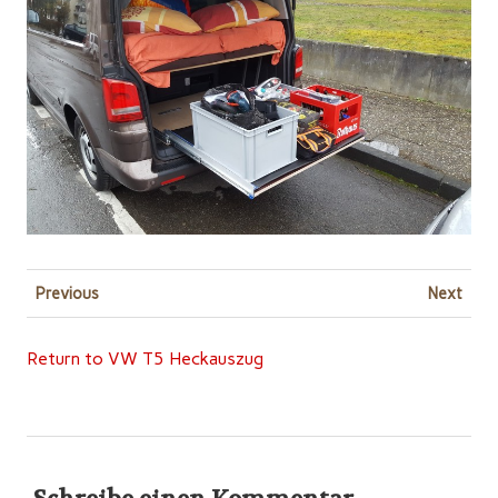
Previous
Next
Return to VW T5 Heckauszug