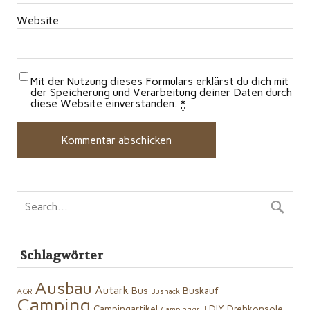
Website
Mit der Nutzung dieses Formulars erklärst du dich mit
der Speicherung und Verarbeitung deiner Daten durch
diese Website einverstanden.
*
Schlagwörter
Ausbau
Autark
Bus
Buskauf
AGR
Bushack
Camping
Campingartikel
DIY
Drehkonsole
Campinggrill