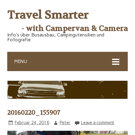
Travel Smarter
- with Campervan & Camera
Info's über Busausbau, Campingutensilien und
Fotografie
MENU
20160220_155907
Februar 24, 2016
Peter
Leave a comment