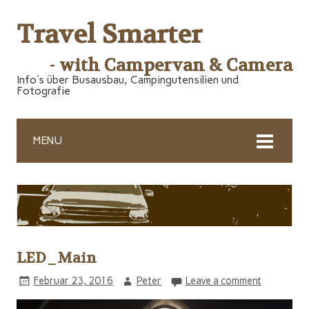
Travel Smarter
- with Campervan & Camera
Info's über Busausbau, Campingutensilien und
Fotografie
MENU
LED_Main
Februar 23, 2016
Peter
Leave a comment