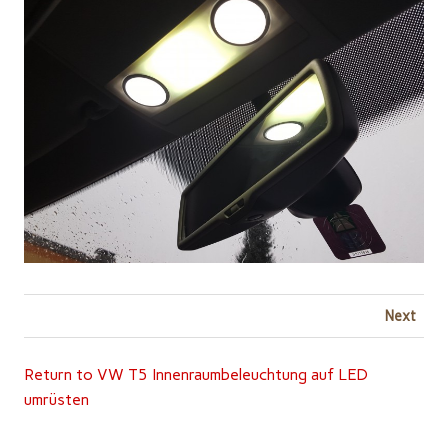
Next
Return to VW T5 Innenraumbeleuchtung auf LED
umrüsten