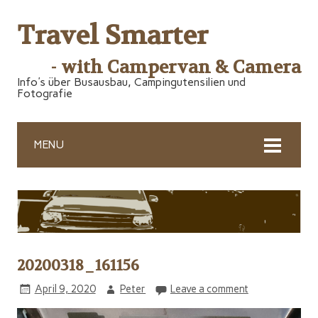
Travel Smarter
- with Campervan & Camera
Info's über Busausbau, Campingutensilien und
Fotografie
MENU
20200318_161156
April 9, 2020
Peter
Leave a comment