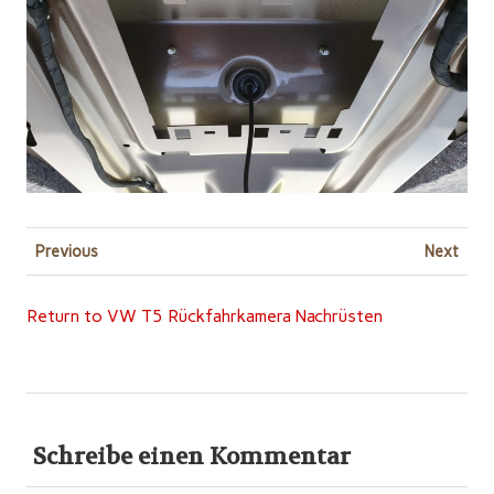
Previous
Next
Return to VW T5 Rückfahrkamera Nachrüsten
Schreibe einen Kommentar