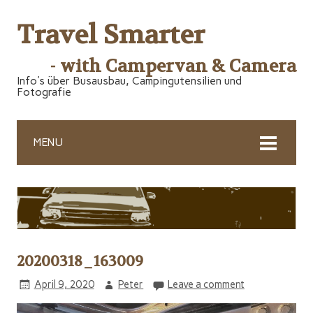
Travel Smarter
- with Campervan & Camera
Info's über Busausbau, Campingutensilien und
Fotografie
MENU
20200318_163009
April 9, 2020
Peter
Leave a comment