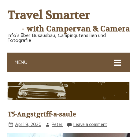
Travel Smarter
- with Campervan & Camera
Info's über Busausbau, Campingutensilien und
Fotografie
MENU
T5-Angstgriff-a-saule
April 9, 2020
Peter
Leave a comment