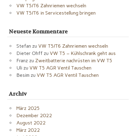
VW T5/T6 Zahnriemen wechseln
VW T5/T6 in Servicestellung bringen
Neueste Kommentare
Stefan
zu
VW T5/T6 Zahnriemen wechseln
Dieter Ohff
zu
VW T5 – Kühlschrank geht aus
Franz
zu
Zweitbatterie nachrüsten im VW T5
Uli
zu
VW T5 AGR Ventil Tauschen
Besim
zu
VW T5 AGR Ventil Tauschen
Archiv
März 2025
Dezember 2022
August 2022
März 2022