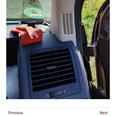
Previous
Next