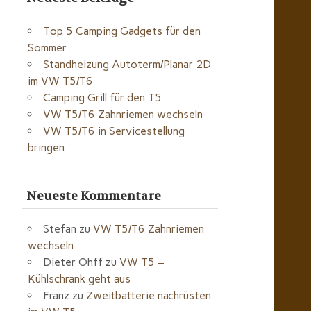
Top 5 Camping Gadgets für den
Sommer
Standheizung Autoterm/Planar 2D
im VW T5/T6
Camping Grill für den T5
VW T5/T6 Zahnriemen wechseln
VW T5/T6 in Servicestellung
bringen
Neueste Kommentare
Stefan
zu
VW T5/T6 Zahnriemen
wechseln
Dieter Ohff
zu
VW T5 –
Kühlschrank geht aus
Franz
zu
Zweitbatterie nachrüsten