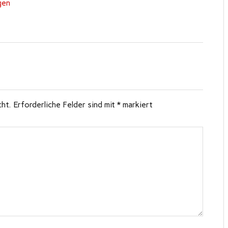
gen
cht.
Erforderliche Felder sind mit
*
markiert