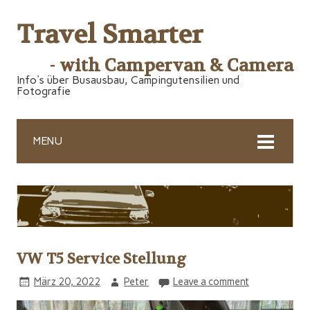
Travel Smarter
- with Campervan & Camera
Info's über Busausbau, Campingutensilien und
Fotografie
MENU
VW T5 Service Stellung
März 20, 2022
Peter
Leave a comment