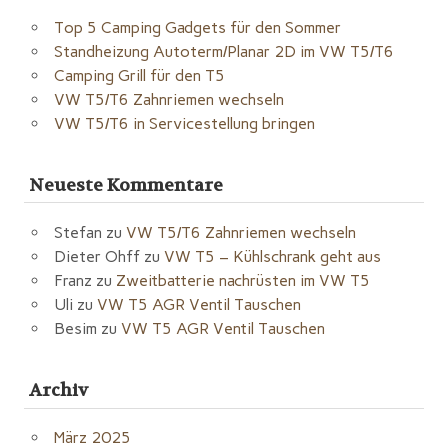
Top 5 Camping Gadgets für den Sommer
Standheizung Autoterm/Planar 2D im VW T5/T6
Camping Grill für den T5
VW T5/T6 Zahnriemen wechseln
VW T5/T6 in Servicestellung bringen
Neueste Kommentare
Stefan
zu
VW T5/T6 Zahnriemen wechseln
Dieter Ohff
zu
VW T5 – Kühlschrank geht aus
Franz
zu
Zweitbatterie nachrüsten im VW T5
Uli
zu
VW T5 AGR Ventil Tauschen
Besim
zu
VW T5 AGR Ventil Tauschen
Archiv
März 2025