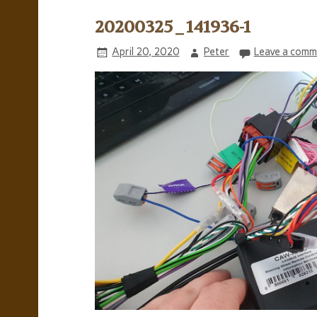
20200325_141936-1
April 20, 2020
Peter
Leave a comm