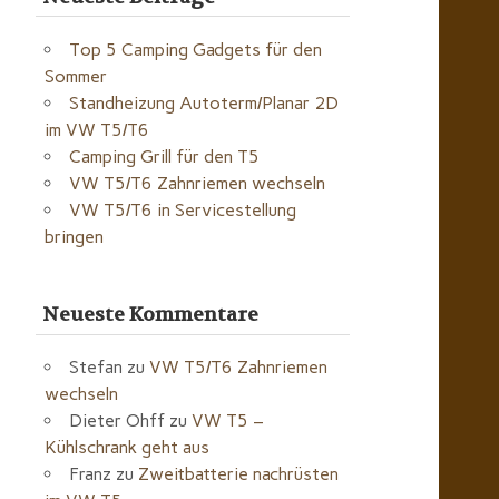
Top 5 Camping Gadgets für den
Sommer
Standheizung Autoterm/Planar 2D
im VW T5/T6
Camping Grill für den T5
VW T5/T6 Zahnriemen wechseln
VW T5/T6 in Servicestellung
bringen
Neueste Kommentare
Stefan
zu
VW T5/T6 Zahnriemen
wechseln
Dieter Ohff
zu
VW T5 –
Kühlschrank geht aus
Franz
zu
Zweitbatterie nachrüsten