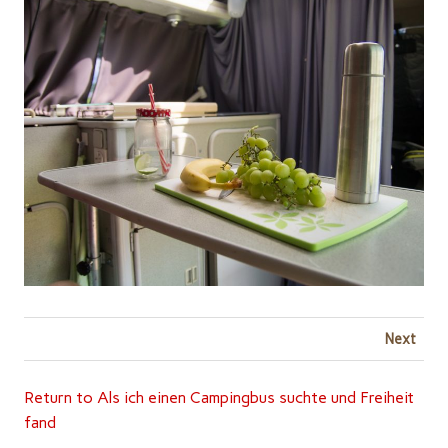
Next
Return to Als ich einen Campingbus suchte und Freiheit
fand