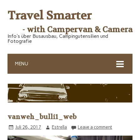
Travel Smarter
- with Campervan & Camera
Info's über Busausbau, Campingutensilien und
Fotografie
MENU
vanweh_bulli1_web
Juli 26, 2017
Estrella
Leave a comment