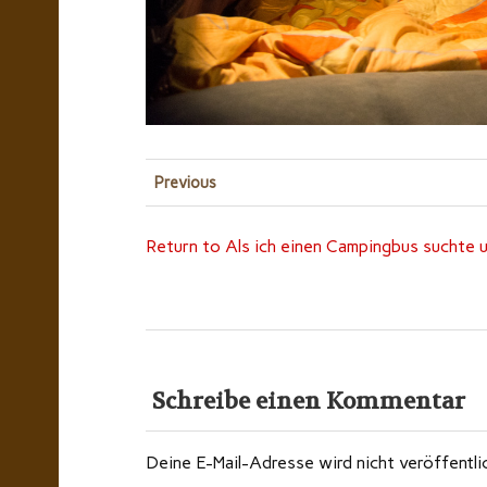
Previous
Return to Als ich einen Campingbus suchte u
Schreibe einen Kommentar
Deine E-Mail-Adresse wird nicht veröffentli