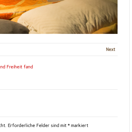
Next
nd Freiheit fand
cht.
Erforderliche Felder sind mit
*
markiert