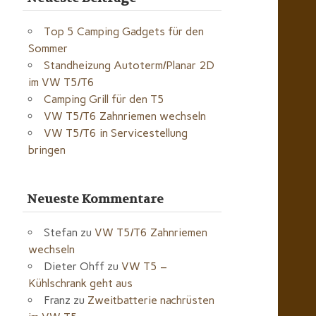
Top 5 Camping Gadgets für den
Sommer
Standheizung Autoterm/Planar 2D
im VW T5/T6
Camping Grill für den T5
VW T5/T6 Zahnriemen wechseln
VW T5/T6 in Servicestellung
bringen
Neueste Kommentare
Stefan
zu
VW T5/T6 Zahnriemen
wechseln
Dieter Ohff
zu
VW T5 –
Kühlschrank geht aus
Franz
zu
Zweitbatterie nachrüsten