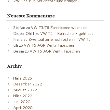
VW T5/T6 in Servicestellung bringen
Neueste Kommentare
Stefan
zu
VW T5/T6 Zahnriemen wechseln
Dieter Ohff
zu
VW T5 – Kühlschrank geht aus
Franz
zu
Zweitbatterie nachrüsten im VW T5
Uli
zu
VW T5 AGR Ventil Tauschen
Besim
zu
VW T5 AGR Ventil Tauschen
Archiv
März 2025
Dezember 2022
August 2022
März 2022
Juni 2020
April 2020