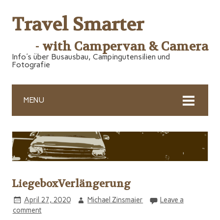
Travel Smarter
- with Campervan & Camera
Info's über Busausbau, Campingutensilien und
Fotografie
MENU
LiegeboxVerlängerung
April 27, 2020
Michael Zinsmaier
Leave a
comment