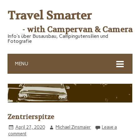
Travel Smarter
- with Campervan & Camera
Info's über Busausbau, Campingutensilien und
Fotografie
MENU
Zentrierspitze
April 27, 2020
Michael Zinsmaier
Leave a
comment