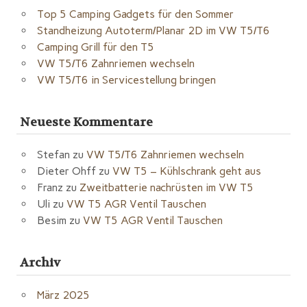
Top 5 Camping Gadgets für den Sommer
Standheizung Autoterm/Planar 2D im VW T5/T6
Camping Grill für den T5
VW T5/T6 Zahnriemen wechseln
VW T5/T6 in Servicestellung bringen
Neueste Kommentare
Stefan
zu
VW T5/T6 Zahnriemen wechseln
Dieter Ohff
zu
VW T5 – Kühlschrank geht aus
Franz
zu
Zweitbatterie nachrüsten im VW T5
Uli
zu
VW T5 AGR Ventil Tauschen
Besim
zu
VW T5 AGR Ventil Tauschen
Archiv
März 2025