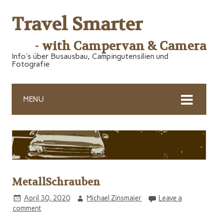
Travel Smarter
- with Campervan & Camera
Info's über Busausbau, Campingutensilien und
Fotografie
MENU
MetallSchrauben
April 30, 2020
Michael Zinsmaier
Leave a
comment