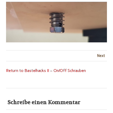
Next
Return to Bastelhacks II – On/Off Schrauben
Schreibe einen Kommentar