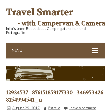
Travel Smarter
- with Campervan & Camera
Info's über Busausbau, Campingutensilien und
Fotografie
MENU
12924537_876151859177330_346953426
8154994541_n
August 29, 2017
Estrella
Leave a comment