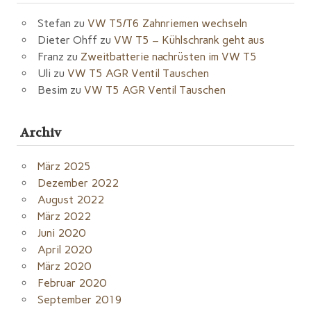
Stefan
zu
VW T5/T6 Zahnriemen wechseln
Dieter Ohff
zu
VW T5 – Kühlschrank geht aus
Franz
zu
Zweitbatterie nachrüsten im VW T5
Uli
zu
VW T5 AGR Ventil Tauschen
Besim
zu
VW T5 AGR Ventil Tauschen
Archiv
März 2025
Dezember 2022
August 2022
März 2022
Juni 2020
April 2020
März 2020
Februar 2020
September 2019