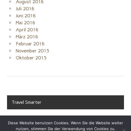
August 2016
Juli 2016
Juni 2016
Mai 2016
April 2016
März 2016
Februar 2016
November 2015
Oktober 2015
Travel Smarter
Diese Website benutzen Cookies. Wenn Sie die Website weiter
nutzen, stimmen Sie der Verwendung von Cookies zu.