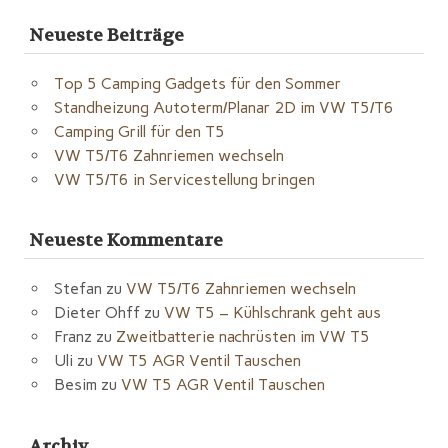
Neueste Beiträge
Top 5 Camping Gadgets für den Sommer
Standheizung Autoterm/Planar 2D im VW T5/T6
Camping Grill für den T5
VW T5/T6 Zahnriemen wechseln
VW T5/T6 in Servicestellung bringen
Neueste Kommentare
Stefan
zu
VW T5/T6 Zahnriemen wechseln
Dieter Ohff
zu
VW T5 – Kühlschrank geht aus
Franz
zu
Zweitbatterie nachrüsten im VW T5
Uli
zu
VW T5 AGR Ventil Tauschen
Besim
zu
VW T5 AGR Ventil Tauschen
Archiv