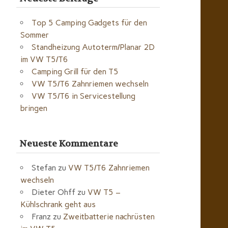
Top 5 Camping Gadgets für den
Sommer
Standheizung Autoterm/Planar 2D
im VW T5/T6
Camping Grill für den T5
VW T5/T6 Zahnriemen wechseln
VW T5/T6 in Servicestellung
bringen
Neueste Kommentare
Stefan
zu
VW T5/T6 Zahnriemen
wechseln
Dieter Ohff
zu
VW T5 –
Kühlschrank geht aus
Franz
zu
Zweitbatterie nachrüsten