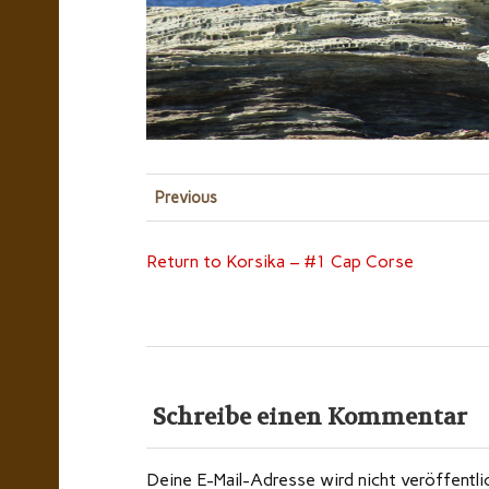
Previous
Return to Korsika – #1 Cap Corse
Schreibe einen Kommentar
Deine E-Mail-Adresse wird nicht veröffentli