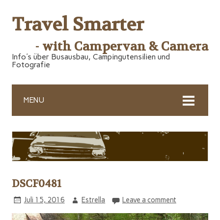
Travel Smarter
- with Campervan & Camera
Info's über Busausbau, Campingutensilien und
Fotografie
MENU
DSCF0481
Juli 15, 2016
Estrella
Leave a comment