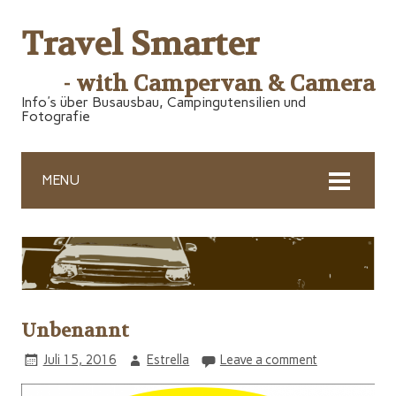
Travel Smarter
- with Campervan & Camera
Info's über Busausbau, Campingutensilien und
Fotografie
MENU
Unbenannt
Juli 15, 2016
Estrella
Leave a comment