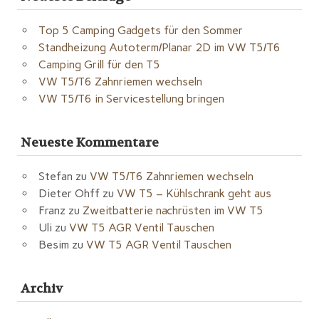
Top 5 Camping Gadgets für den Sommer
Standheizung Autoterm/Planar 2D im VW T5/T6
Camping Grill für den T5
VW T5/T6 Zahnriemen wechseln
VW T5/T6 in Servicestellung bringen
Neueste Kommentare
Stefan
zu
VW T5/T6 Zahnriemen wechseln
Dieter Ohff
zu
VW T5 – Kühlschrank geht aus
Franz
zu
Zweitbatterie nachrüsten im VW T5
Uli
zu
VW T5 AGR Ventil Tauschen
Besim
zu
VW T5 AGR Ventil Tauschen
Archiv