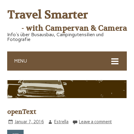
Travel Smarter
- with Campervan & Camera
Info's über Busausbau, Campingutensilien und
Fotografie
MENU
openText
Januar 7, 2016
Estrella
Leave a comment