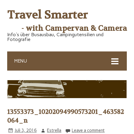
Travel Smarter
- with Campervan & Camera
Info's über Busausbau, Campingutensilien und
Fotografie
MENU
13553373_10202094990573201_463582
064_n
Juli 3, 2016
Estrella
Leave a comment