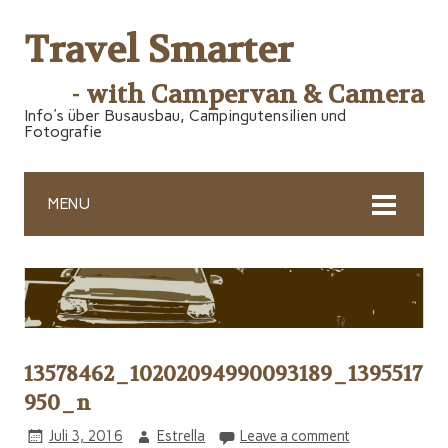
Travel Smarter
- with Campervan & Camera
Info's über Busausbau, Campingutensilien und
Fotografie
MENU
13578462_10202094990093189_1395517
950_n
Juli 3, 2016
Estrella
Leave a comment