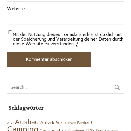
Website
Mit der Nutzung dieses Formulars erklärst du dich mit
der Speicherung und Verarbeitung deiner Daten durch
diese Website einverstanden.
*
Schlagwörter
Ausbau
Autark
Bus
Buskauf
AGR
Bushack
Camping
Campingartikel
DIY
Drehkonsole
Campinggrill