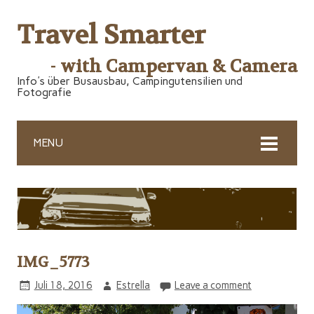
Travel Smarter
- with Campervan & Camera
Info's über Busausbau, Campingutensilien und
Fotografie
MENU
IMG_5773
Juli 18, 2016
Estrella
Leave a comment