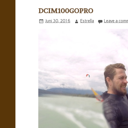
DCIM100GOPRO
Juni 30, 2016
Estrella
Leave a com