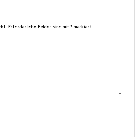
cht.
Erforderliche Felder sind mit
*
markiert