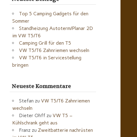
Top 5 Camping Gadgets für den
Sommer
Standheizung Autoterm/Planar 2D
im VW T5/T6
Camping Grill für den T5
VW T5/T6 Zahnriemen wechseln
VW T5/T6 in Servicestellung
bringen
Neueste Kommentare
Stefan
zu
VW T5/T6 Zahnriemen
wechseln
Dieter Ohff
zu
VW T5 –
Kühlschrank geht aus
Franz
zu
Zweitbatterie nachrüsten