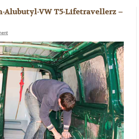
Alubutyl-VW T5-Lifetravellerz –
ment