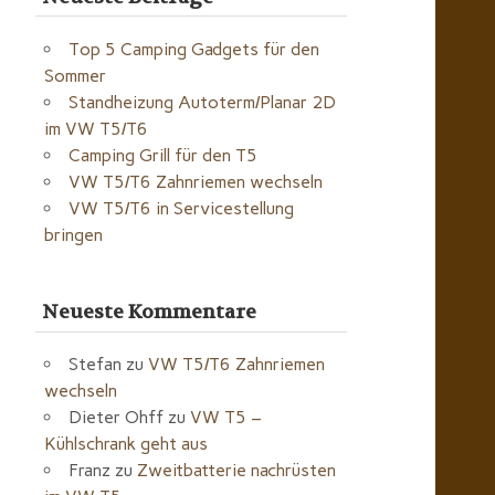
Top 5 Camping Gadgets für den
Sommer
Standheizung Autoterm/Planar 2D
im VW T5/T6
Camping Grill für den T5
VW T5/T6 Zahnriemen wechseln
VW T5/T6 in Servicestellung
bringen
Neueste Kommentare
Stefan
zu
VW T5/T6 Zahnriemen
wechseln
Dieter Ohff
zu
VW T5 –
Kühlschrank geht aus
Franz
zu
Zweitbatterie nachrüsten