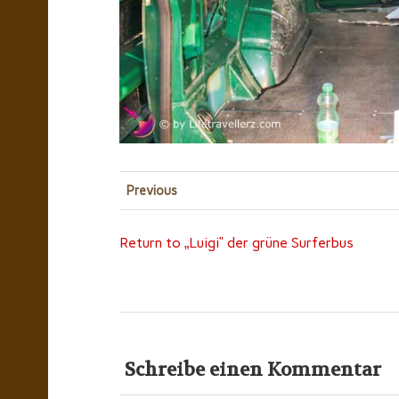
Previous
Return to „Luigi“ der grüne Surferbus
Schreibe einen Kommentar