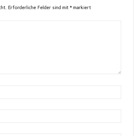
cht.
Erforderliche Felder sind mit
*
markiert