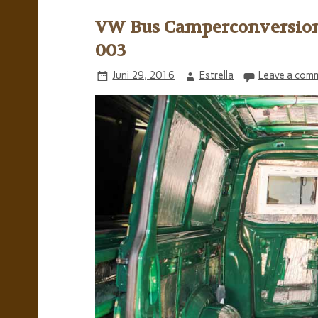
VW Bus Camperconversion-
003
Juni 29, 2016
Estrella
Leave a com