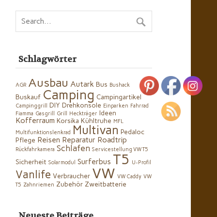
Schlagwörter
Ausbau
Autark
Bus
AGR
Bushack
Camping
Buskauf
Campingartikel
DIY
Drehkonsole
Campinggrill
Einparken
Fahrrad
Ideen
Fiamma
Gasgrill
Grill
Heckträger
Kofferraum
Korsika
Kühltruhe
MFL
Multivan
Pedaloc
Multifunktionslenkrad
Reisen
Reparatur
Roadtrip
Pflege
Schlafen
Rückfahrkamera
Servicestellung VW T5
T5
Surferbus
Sicherheit
Solarmodul
U-Profil
VW
Vanlife
Verbraucher
VW Caddy
VW
Zubehör
Zweitbatterie
T5
Zahnriemen
Neueste Beiträge