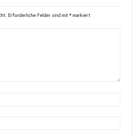
cht.
Erforderliche Felder sind mit
*
markiert