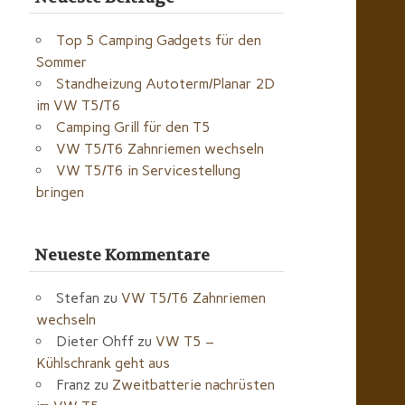
Top 5 Camping Gadgets für den
Sommer
Standheizung Autoterm/Planar 2D
im VW T5/T6
Camping Grill für den T5
VW T5/T6 Zahnriemen wechseln
VW T5/T6 in Servicestellung
bringen
Neueste Kommentare
Stefan
zu
VW T5/T6 Zahnriemen
wechseln
Dieter Ohff
zu
VW T5 –
Kühlschrank geht aus
Franz
zu
Zweitbatterie nachrüsten