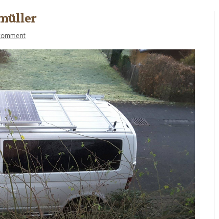
müller
 comment