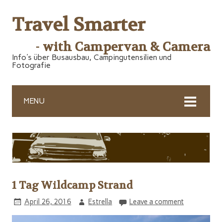
Travel Smarter
- with Campervan & Camera
Info's über Busausbau, Campingutensilien und
Fotografie
MENU
1 Tag Wildcamp Strand
April 26, 2016
Estrella
Leave a comment