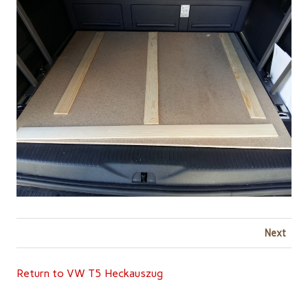
Next
Return to VW T5 Heckauszug