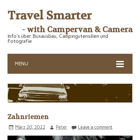
Travel Smarter
- with Campervan & Camera
Info's über Busausbau, Campingutensilien und
Fotografie
MENU
Zahnriemen
März 20, 2022
Peter
Leave a comment