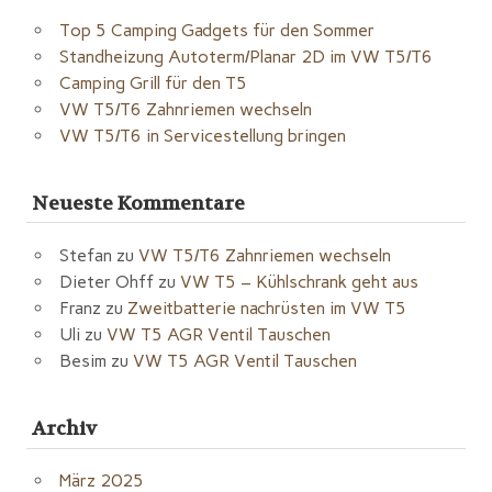
Top 5 Camping Gadgets für den Sommer
Standheizung Autoterm/Planar 2D im VW T5/T6
Camping Grill für den T5
VW T5/T6 Zahnriemen wechseln
VW T5/T6 in Servicestellung bringen
Neueste Kommentare
Stefan
zu
VW T5/T6 Zahnriemen wechseln
Dieter Ohff
zu
VW T5 – Kühlschrank geht aus
Franz
zu
Zweitbatterie nachrüsten im VW T5
Uli
zu
VW T5 AGR Ventil Tauschen
Besim
zu
VW T5 AGR Ventil Tauschen
Archiv
März 2025