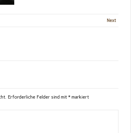
Next
cht.
Erforderliche Felder sind mit
*
markiert