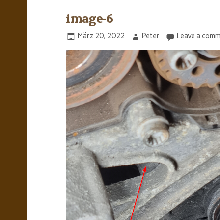
image-6
März 20, 2022
Peter
Leave a comm