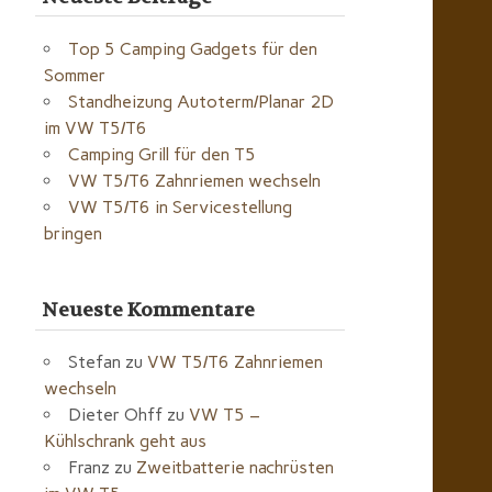
Top 5 Camping Gadgets für den
Sommer
Standheizung Autoterm/Planar 2D
im VW T5/T6
Camping Grill für den T5
VW T5/T6 Zahnriemen wechseln
VW T5/T6 in Servicestellung
bringen
Neueste Kommentare
Stefan
zu
VW T5/T6 Zahnriemen
wechseln
Dieter Ohff
zu
VW T5 –
Kühlschrank geht aus
Franz
zu
Zweitbatterie nachrüsten