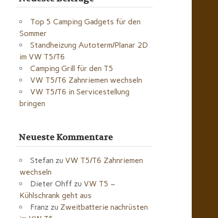
Top 5 Camping Gadgets für den
Sommer
Standheizung Autoterm/Planar 2D
im VW T5/T6
Camping Grill für den T5
VW T5/T6 Zahnriemen wechseln
VW T5/T6 in Servicestellung
bringen
Neueste Kommentare
Stefan
zu
VW T5/T6 Zahnriemen
wechseln
Dieter Ohff
zu
VW T5 –
Kühlschrank geht aus
Franz
zu
Zweitbatterie nachrüsten