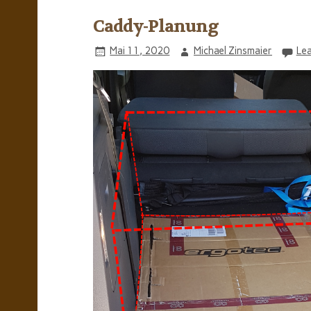
Caddy-Planung
Mai 11, 2020
Michael Zinsmaier
Le