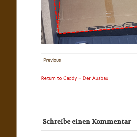
Previous
Return to Caddy – Der Ausbau
Schreibe einen Kommentar