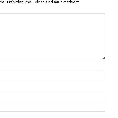
cht.
Erforderliche Felder sind mit
*
markiert