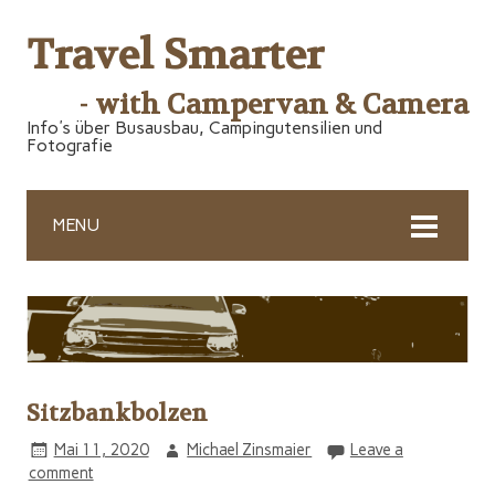
Travel Smarter
- with Campervan & Camera
Info's über Busausbau, Campingutensilien und
Fotografie
MENU
Sitzbankbolzen
Mai 11, 2020
Michael Zinsmaier
Leave a
comment