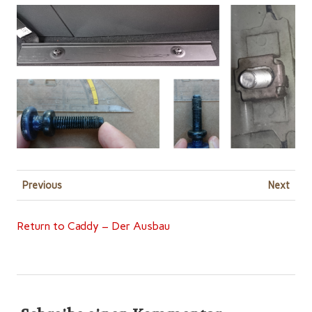
Previous
Next
Return to Caddy – Der Ausbau